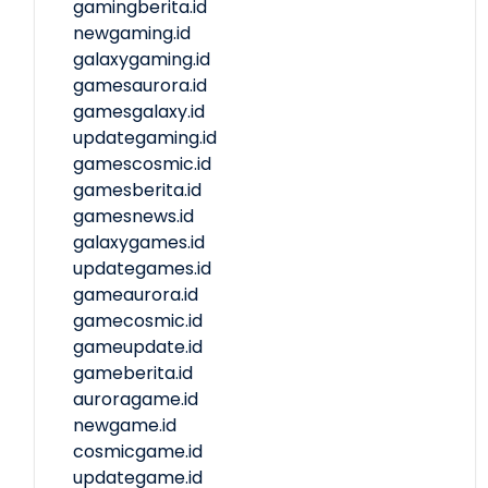
gamingberita.id
newgaming.id
galaxygaming.id
gamesaurora.id
gamesgalaxy.id
updategaming.id
gamescosmic.id
gamesberita.id
gamesnews.id
galaxygames.id
updategames.id
gameaurora.id
gamecosmic.id
gameupdate.id
gameberita.id
auroragame.id
newgame.id
cosmicgame.id
updategame.id