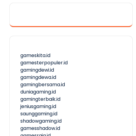
gameskita.id
gamesterpopuler.id
gamingdewi.id
gamingdewa.id
gamingbersama.id
duniagaming.id
gamingterbaik.id
jeniusgaming.id
saunggaming.id
shadowgaming.id
gamesshadow.id
gamesraja.id