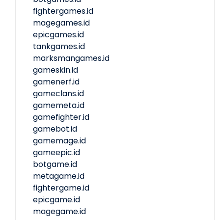
fightergames.id
magegames.id
epicgames.id
tankgames.id
marksmangames.id
gameskin.id
gamenerf.id
gameclans.id
gamemeta.id
gamefighter.id
gamebot.id
gamemage.id
gameepic.id
botgame.id
metagame.id
fightergame.id
epicgame.id
magegame.id