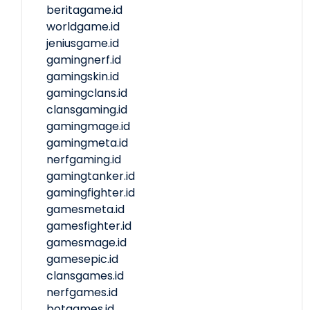
beritagame.id
worldgame.id
jeniusgame.id
gamingnerf.id
gamingskin.id
gamingclans.id
clansgaming.id
gamingmage.id
gamingmeta.id
nerfgaming.id
gamingtanker.id
gamingfighter.id
gamesmeta.id
gamesfighter.id
gamesmage.id
gamesepic.id
clansgames.id
nerfgames.id
botgames.id