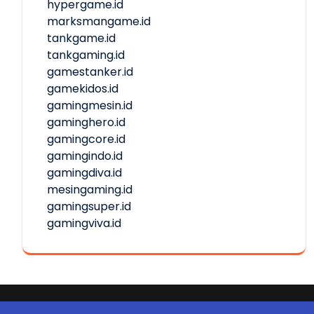
hypergame.id
marksmangame.id
tankgame.id
tankgaming.id
gamestanker.id
gamekidos.id
gamingmesin.id
gaminghero.id
gamingcore.id
gamingindo.id
gamingdiva.id
mesingaming.id
gamingsuper.id
gamingviva.id