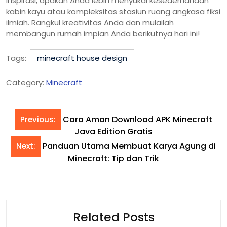
inspirasi, apakah Anda lebih menyukai kesederhanaan
kabin kayu atau kompleksitas stasiun ruang angkasa fiksi
ilmiah. Rangkul kreativitas Anda dan mulailah
membangun rumah impian Anda berikutnya hari ini!
Tags:
minecraft house design
Category:
Minecraft
Cara Aman Download APK Minecraft
Previous:
Java Edition Gratis
Panduan Utama Membuat Karya Agung di
Next:
Minecraft: Tip dan Trik
Related Posts