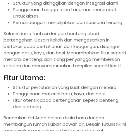
Struktur yang ditinggikan dengan integrasi alami
Penggunaan tangga atau tanaman merambat
untuk akses
Pemandangan menakjubkan dan suasana tenang
Selami dunia fantasi dengan benteng abad
pertengahan. Desain kokoh dan mengesankan ini
berfokus pada pertahanan dan keagungan, dibangun
dengan batu, kayu, dan besi. Menambahkan fitur seperti
menara, benteng, dan tiang penyangga memberikan
keaslian dan menyempurnakan tampilan seperti kastil.
Fitur Utama:
Struktur pertahanan yang kuat dengan menara
Penggunaan material batu, kayu, dan besi
Fitur otentik abad pertengahan seperti benteng
dan gerbang
Benamkan diri Anda dalam dunia baru dengan
membangun rumah kubah bawah air. Desain futuristik ini
menawarkan pengalaman hidup unik di bawah