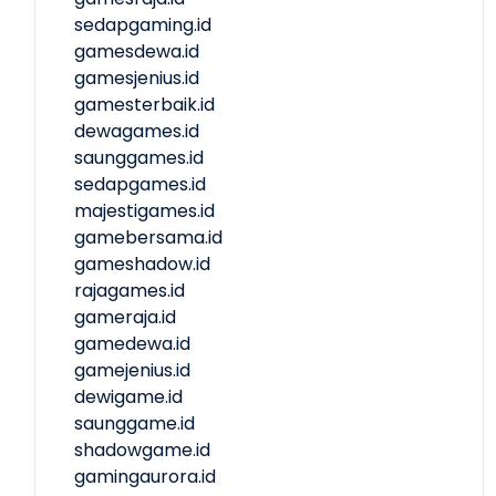
sedapgaming.id
gamesdewa.id
gamesjenius.id
gamesterbaik.id
dewagames.id
saunggames.id
sedapgames.id
majestigames.id
gamebersama.id
gameshadow.id
rajagames.id
gameraja.id
gamedewa.id
gamejenius.id
dewigame.id
saunggame.id
shadowgame.id
gamingaurora.id