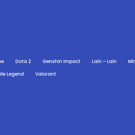
me
Dota 2
Genshin Impact
Lain – Lain
Mi
ile Legend
Valorant