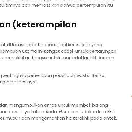
 satu timnya dan memastikan bahwa pertempuran itu
ian (keterampilan
 di lokasi target, menangani kerusakan yang
emampuan utama ini sangat cocok untuk pertarungan
memungkinkan timnya untuk menindaklanjuti dengan
entingnya penentuan posisi dan waktu. Berikut
lkan potensinya:
an dan mengumpulkan emas untuk membeli barang -
an dan daya tahan Anda. Gunakan ledakan Iron Fist
ner musuh dan mengamankan hit terakhir pada antek.