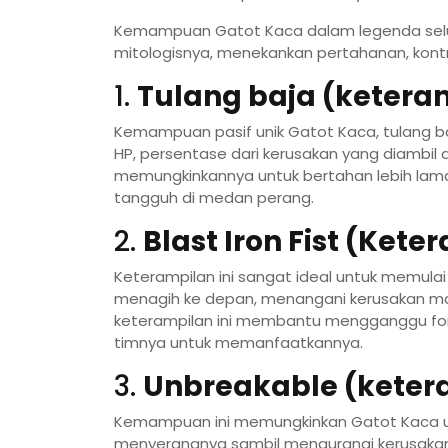
Kemampuan Gatot Kaca dalam legenda selu
mitologisnya, menekankan pertahanan, kontr
1.
Tulang baja (keteram
Kemampuan pasif unik Gatot Kaca, tulang baj
HP, persentase dari kerusakan yang diambil 
memungkinkannya untuk bertahan lebih lam
tangguh di medan perang.
2.
Blast Iron Fist (Ket
Keterampilan ini sangat ideal untuk memulai
menagih ke depan, menangani kerusakan magi
keterampilan ini membantu mengganggu for
timnya untuk memanfaatkannya.
3.
Unbreakable (keter
Kemampuan ini memungkinkan Gatot Kaca u
menyerangnya sambil mengurangi kerusakan