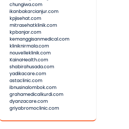
chungiwa.com
ikanbakarcianjur.com
kpjisehat.com
mitrasehatklinik.com
kpbanjar.com
kemanggisanmedical.com
kliniknirmala.com
nouvelleklinik.com
KainaHealth.com
shabirahusada.com
yadikacare.com
astaclinic.com
ibnusinalombok.com
grahamedicalkurdi.com
dyanzacare.com
griyabromoclinic.com