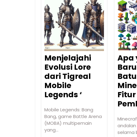
Menjelajahi
Apa
Evolusi Lore
Baru
dari Tigreal
Batu
Mobile
Minec
Legends ‘
Fitu
Pem
Mobile Legends: Bang
Bang, game Battle Arena
Minecraf
(MOBA) multipemain
andalan
yang…
selama 