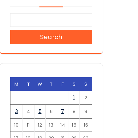
Search
M
T
W
T
F
S
S
1
2
3
5
7
4
6
8
9
10
11
12
13
14
15
16