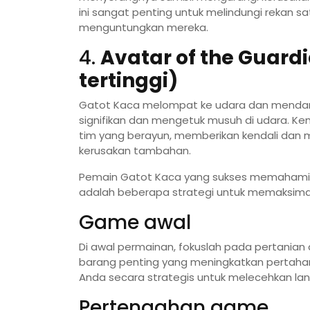
ini sangat penting untuk melindungi rekan
menguntungkan mereka.
4.
Avatar of the Guard
tertinggi)
Gatot Kaca melompat ke udara dan mendarat
signifikan dan mengetuk musuh di udara. K
tim yang berayun, memberikan kendali dan 
kerusakan tambahan.
Pemain Gatot Kaca yang sukses memahami p
adalah beberapa strategi untuk memaksima
Game awal
Di awal permainan, fokuslah pada pertani
barang penting yang meningkatkan pertahan
Anda secara strategis untuk melecehkan la
Pertengahan game