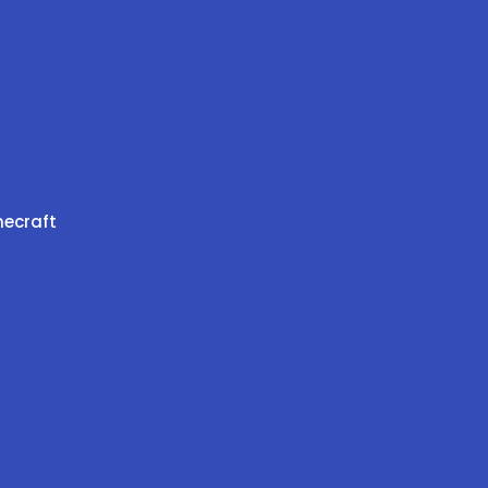
necraft