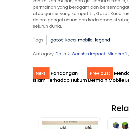
kontrol kerumunan, dan grit semata -mata, G
permainan yang beragam dan bersemangat
atau gamer yang kompetitif, Gatot Kaca m
dalam pengetahuan dan kedalaman strategis
seluruh dunia.
Tags:
gatot-kaca-mobile-legend
Category:
Dota 2
,
Genshin Impact
,
Minecraft
Pandangan
Mendo
Next:
Previous:
Islam Terhadap Hukum Bermain Mobile
Rela