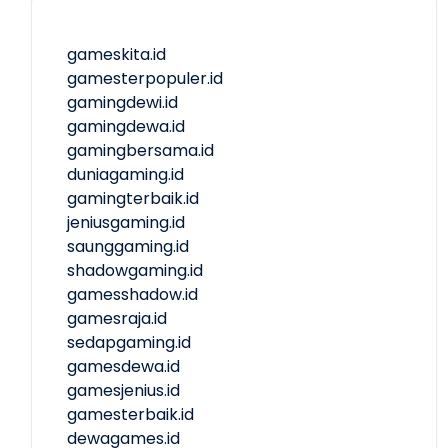
gameskita.id
gamesterpopuler.id
gamingdewi.id
gamingdewa.id
gamingbersama.id
duniagaming.id
gamingterbaik.id
jeniusgaming.id
saunggaming.id
shadowgaming.id
gamesshadow.id
gamesraja.id
sedapgaming.id
gamesdewa.id
gamesjenius.id
gamesterbaik.id
dewagames.id