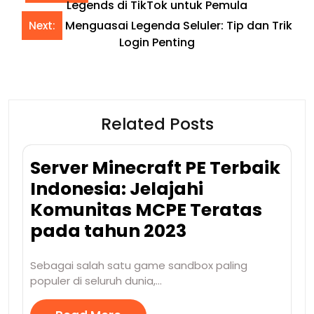
Legends di TikTok untuk Pemula
Menguasai Legenda Seluler: Tip dan Trik
Next:
Login Penting
Related Posts
Server Minecraft PE Terbaik
Indonesia: Jelajahi
Komunitas MCPE Teratas
pada tahun 2023
Sebagai salah satu game sandbox paling
populer di seluruh dunia,…