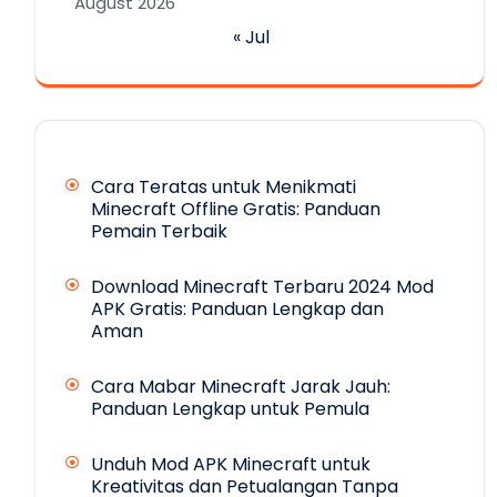
August 2026
« Jul
Cara Teratas untuk Menikmati
Minecraft Offline Gratis: Panduan
Pemain Terbaik
Download Minecraft Terbaru 2024 Mod
APK Gratis: Panduan Lengkap dan
Aman
Cara Mabar Minecraft Jarak Jauh:
Panduan Lengkap untuk Pemula
Unduh Mod APK Minecraft untuk
Kreativitas dan Petualangan Tanpa