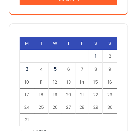
M
T
W
T
F
S
S
1
2
3
5
4
6
7
8
9
10
11
12
13
14
15
16
17
18
19
20
21
22
23
24
25
26
27
28
29
30
31