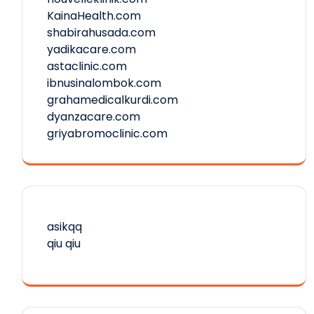
KainaHealth.com
shabirahusada.com
yadikacare.com
astaclinic.com
ibnusinalombok.com
grahamedicalkurdi.com
dyanzacare.com
griyabromoclinic.com
asikqq
qiu qiu