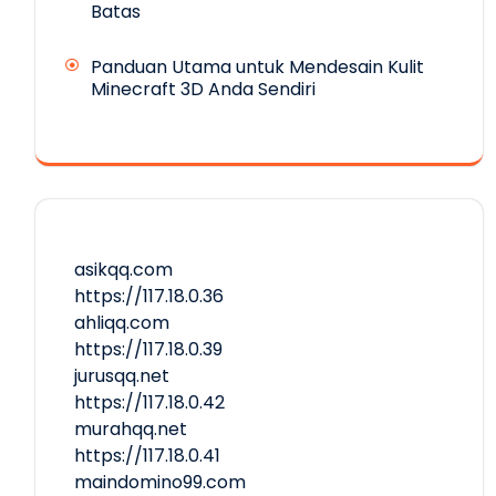
Batas
Panduan Utama untuk Mendesain Kulit
Minecraft 3D Anda Sendiri
asikqq.com
https://117.18.0.36
ahliqq.com
https://117.18.0.39
jurusqq.net
https://117.18.0.42
murahqq.net
https://117.18.0.41
maindomino99.com