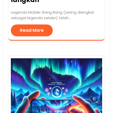
Legenda Mobile: Bang Bang (sering disingkat
sebagai legenda seluler) telah…
Read More