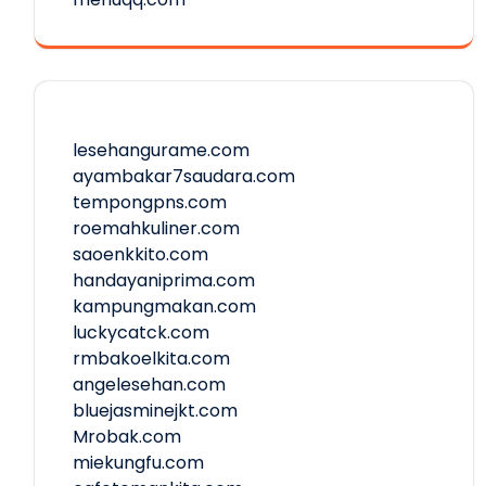
lesehangurame.com
ayambakar7saudara.com
tempongpns.com
roemahkuliner.com
saoenkkito.com
handayaniprima.com
kampungmakan.com
luckycatck.com
rmbakoelkita.com
angelesehan.com
bluejasminejkt.com
Mrobak.com
miekungfu.com