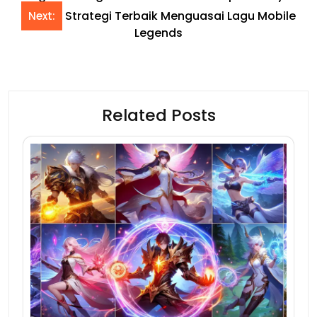
Strategi Terbaik Menguasai Lagu Mobile
Next:
Legends
Related Posts