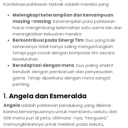
Kombinasi pahlawan terbaik adalah mereka yang:
Melengkapi keterampilan dan kemampuan
masing -masing
: Keterampilan para pahlawan
harus mengimbangi kelemahan satu sama lain dan
meningkatkan kekuatan mereka.
Berkontribusi pada Sinergi Tim
: Duo yang baik
seharusnya tidak hanya saling menguntungkan
tetapi juga cocok dengan komposisi tim secara
keseluruhan.
Beradaptasi dengan meta
: Duo paling efektif
berubah dengan pembaruan dan penyesuaian
game. Tetap diperbarui dengan meta sangat
penting.
1.
Angela dan Esmeralda
Angela
adalah pahlawan pendukung yang dikenal
karena kemampuannya untuk membantu sekutu dari
titik mana pun di peta. Ultimate -nya, “Horguard,”
memungkinkannya untuk melekat pada sekutu,