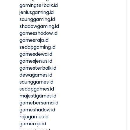
gamingterbaik.id
jeniusgaming.id
saunggaming.id
shadowgaming.id
gamesshadow.id
gamesraja.id
sedapgaming.id
gamesdewa.id
gamesjenius.id
gamesterbaik.id
dewagames.id
saunggames.id
sedapgames.id
majestigames.id
gamebersama.id
gameshadow.id
rajagames.id
gameraja.id