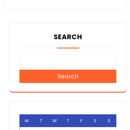
SEARCH
Search
M
T
W
T
F
S
S