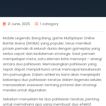
21 June, 2025
1 category
Mobile Legends: Bang Bang, game Multiplayer Online
Battle Arena (MOBA) yang populer, terus memikat
jutaan pemain di seluruh dunia dengan gameplay yang
serba cepat dan kedalaman strategis. Saat pemain
mempelajari meta, satu elemen kritis menonjol – sinergi
antara duo pahlawan. Memasangkan pahlawan yang
tepat dapat menjadi kunci untuk mencapai kesuksesan
tim pamungkas. Dalam artikel ini, kami akan menjelajahi
beberapa duo pahlawan teratas dalam legenda seluler,
menawarkan wawasan tentang potensi dan strategi
mereka untuk digunakan.
Sebelum menyelam ke duo pahlawan teratas, penting
untuk memahami apa yang membuat duo efektif.