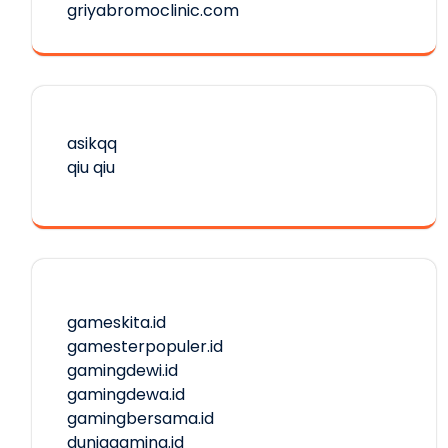
griyabromoclinic.com
asikqq
qiu qiu
gameskita.id
gamesterpopuler.id
gamingdewi.id
gamingdewa.id
gamingbersama.id
duniagaming.id