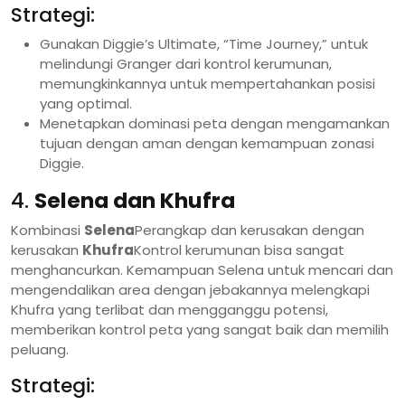
Strategi:
Gunakan Diggie’s Ultimate, “Time Journey,” untuk
melindungi Granger dari kontrol kerumunan,
memungkinkannya untuk mempertahankan posisi
yang optimal.
Menetapkan dominasi peta dengan mengamankan
tujuan dengan aman dengan kemampuan zonasi
Diggie.
4.
Selena dan Khufra
Kombinasi
Selena
Perangkap dan kerusakan dengan
kerusakan
Khufra
Kontrol kerumunan bisa sangat
menghancurkan. Kemampuan Selena untuk mencari dan
mengendalikan area dengan jebakannya melengkapi
Khufra yang terlibat dan mengganggu potensi,
memberikan kontrol peta yang sangat baik dan memilih
peluang.
Strategi: