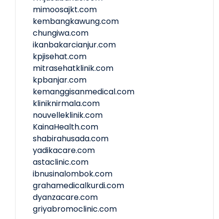
mimoosajkt.com
kembangkawung.com
chungiwa.com
ikanbakarcianjur.com
kpjisehat.com
mitrasehatklinik.com
kpbanjar.com
kemanggisanmedical.com
kliniknirmala.com
nouvelleklinik.com
KainaHealth.com
shabirahusada.com
yadikacare.com
astaclinic.com
ibnusinalombok.com
grahamedicalkurdi.com
dyanzacare.com
griyabromoclinic.com