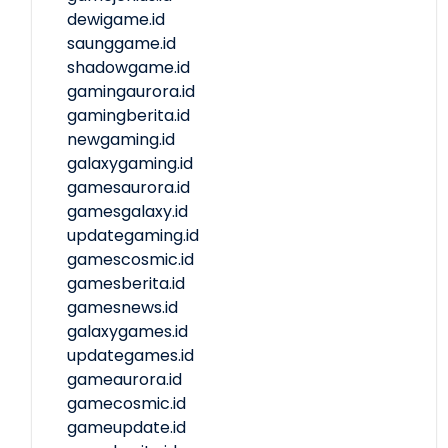
dewigame.id
saunggame.id
shadowgame.id
gamingaurora.id
gamingberita.id
newgaming.id
galaxygaming.id
gamesaurora.id
gamesgalaxy.id
updategaming.id
gamescosmic.id
gamesberita.id
gamesnews.id
galaxygames.id
updategames.id
gameaurora.id
gamecosmic.id
gameupdate.id