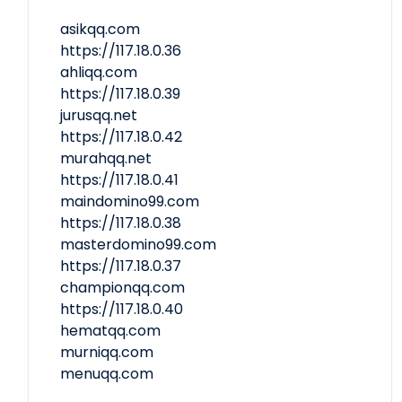
asikqq.com
https://117.18.0.36
ahliqq.com
https://117.18.0.39
jurusqq.net
https://117.18.0.42
murahqq.net
https://117.18.0.41
maindomino99.com
https://117.18.0.38
masterdomino99.com
https://117.18.0.37
championqq.com
https://117.18.0.40
hematqq.com
murniqq.com
menuqq.com