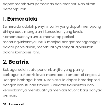
dapat membawa permainan dan menentukan aliran
pertempuran.
1.
Esmeralda
Esmeralda adalah penyihir tanky yang dapat menopang
dirinya saat mengalami kerusakan yang layak.
Kemampuannya untuk menyerap perisai
memungkinkannya untuk menjadi sangat mengganggu
dalam perkelahian, membuatnya sangat diperlukan
dalam komposisi tim.
2.
Beatrix
Sebagai salah satu penembak jitu yang paling
serbaguna, Beatrix layak mendapat tempat di tingkat A.
Dengan berbagai bentuk senjata, ia dapat beradaptasi
dengan kebutuhan timnya. Keluaran fleksibilitas dan
kerusakannya membuatnya menjadi favorit bagi banyak
pemain.
3.
Luoyi