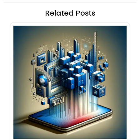
Related Posts