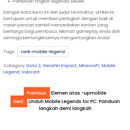
Pahlawan tingkat legenda seluler
Dengan kata kunci ini dan judul terstruktur, artikel ini
bertujuan untuk memberi peringkat dengan baik di
mesin pencari sambil menyediakan konten yang
berharga bagi pembaca. Nikmati gameplay Anda dan
semoga kemungkinannya menguntungkan Anda!
Tags:
rank-mobile-legend
Category:
Dota 2
,
Genshin Impact
,
Minecraft
,
Mobile
Legend
,
Valorant
Elemen atas -upmobile
Previous:
Unduh Mobile Legends for PC: Panduan
Next:
langkah demi langkah