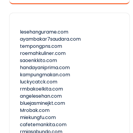
lesehangurame.com
ayambakar7saudara.com
tempongpns.com
roemahkuliner.com
saoenkkito.com
handayaniprima.com
kampungmakan.com
luckycatck.com
rmbakoelkita.com
angelesehan.com
bluejasminejkt.com
Mrobak.com
miekungfu.com
cafetemankita.com
rmjasabundo.com