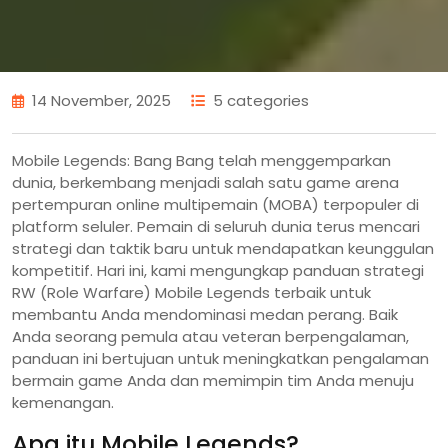
14 November, 2025
5 categories
Mobile Legends: Bang Bang telah menggemparkan
dunia, berkembang menjadi salah satu game arena
pertempuran online multipemain (MOBA) terpopuler di
platform seluler. Pemain di seluruh dunia terus mencari
strategi dan taktik baru untuk mendapatkan keunggulan
kompetitif. Hari ini, kami mengungkap panduan strategi
RW (Role Warfare) Mobile Legends terbaik untuk
membantu Anda mendominasi medan perang. Baik
Anda seorang pemula atau veteran berpengalaman,
panduan ini bertujuan untuk meningkatkan pengalaman
bermain game Anda dan memimpin tim Anda menuju
kemenangan.
Apa itu Mobile Legends?