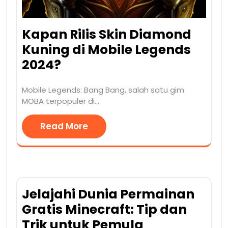
Kapan Rilis Skin Diamond
Kuning di Mobile Legends
2024?
Mobile Legends: Bang Bang, salah satu gim
MOBA terpopuler di…
Read More
Jelajahi Dunia Permainan
Gratis Minecraft: Tip dan
Trik untuk Pemula