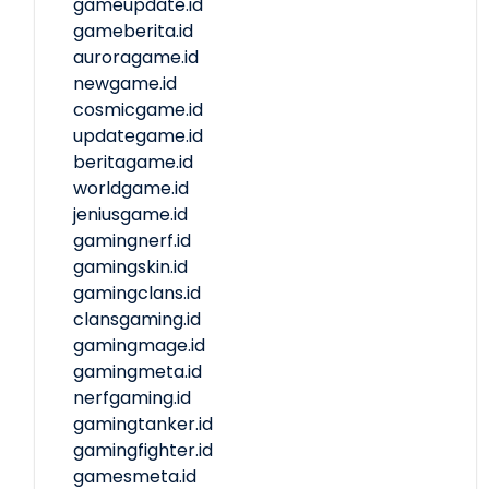
gameupdate.id
gameberita.id
auroragame.id
newgame.id
cosmicgame.id
updategame.id
beritagame.id
worldgame.id
jeniusgame.id
gamingnerf.id
gamingskin.id
gamingclans.id
clansgaming.id
gamingmage.id
gamingmeta.id
nerfgaming.id
gamingtanker.id
gamingfighter.id
gamesmeta.id