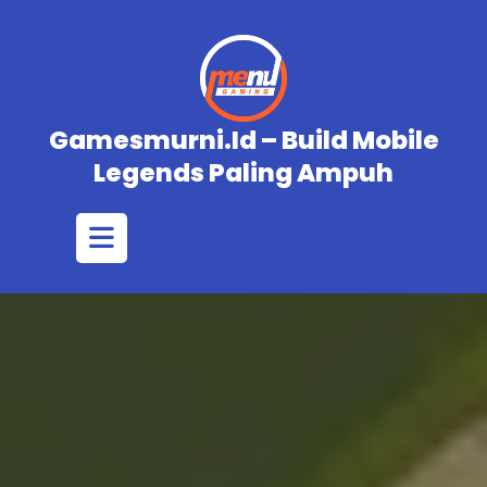
Skip
to
content
Gamesmurni.id – Build Mobile
Legends Paling Ampuh
Open
Button