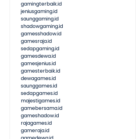
gamingterbaik.id
jeniusgaming.id
saunggaming.id
shadowgaming.id
gamesshadow.id
gamesraja.id
sedapgaming.id
gamesdewa.id
gamesjenius.id
gamesterbaik.id
dewagames.id
saunggames.id
sedapgames.id
majestigames.id
gamebersama.id
gameshadow.id
rajagames.id
gameraja.id
gamedewa.id