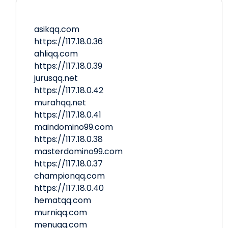
asikqq.com
https://117.18.0.36
ahliqq.com
https://117.18.0.39
jurusqq.net
https://117.18.0.42
murahqq.net
https://117.18.0.41
maindomino99.com
https://117.18.0.38
masterdomino99.com
https://117.18.0.37
championqq.com
https://117.18.0.40
hematqq.com
murniqq.com
menuqq.com