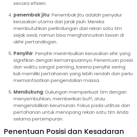
secara efisien.
penembak jitu
: Penembak jitu adalah penyalur
kerusakan utama dari jarak jauh. Mereka
membutuhkan perlindungan dari rekan satu tim
sejak awal, namun bisa menghancurkan lawan di
akhir pertandingan.
Penyihir
: Penyihir menimbulkan kerusakan sihir yang
signifikan dengan kemampuannya. Penentuan posisi
dan waktu sangat penting, karena penyihir sering
kali memiliki pertahanan yang lebih rendah dan perlu
memanfaatkan pengendalian massa.
Mendukung
: Dukungan memperkuat tim dengan
menyembuhkan, memberikan buff, atau
mengendalikan kerumunan. Fokus pada utilitas dan
pertahanan untuk menopang rekan satu tim Anda
selama pertempuran.
Penentuan Posisi dan Kesadaran