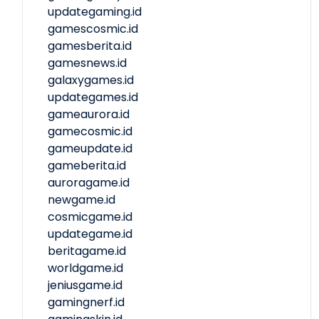
updategaming.id
gamescosmic.id
gamesberita.id
gamesnews.id
galaxygames.id
updategames.id
gameaurora.id
gamecosmic.id
gameupdate.id
gameberita.id
auroragame.id
newgame.id
cosmicgame.id
updategame.id
beritagame.id
worldgame.id
jeniusgame.id
gamingnerf.id