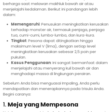
berharga saat melawan makhluk bawah air atau
menjelajahi kedalaman. Berikut ini pandangan lebih
dalam:
Memengaruhi
: Penusukan meningkatkan kerusakan
terhadap monster air, termasuk penjaga, penjaga
tua, cumi-cumi, lumba-lumba, dan kura-kura.
Tingkat
: Pesona dapat ditingkatkan hingga
maksimum level V (lima), dengan setiap level
meningkatkan kerusakan sebesar 2,5 poin per
pukulan.
Kasus Penggunaan
: Ini sangat bermanfaat dalam
menjelajahi atau menyerang kuil bawah air dan
menghadapi massa di lingkungan perairan.
Sebelum Anda bisa menguasai Impaling, Anda perlu
mendapatkan dan menerapkannya pada trisula Anda.
Begini caranya:
1.
Meja yang Mempesona