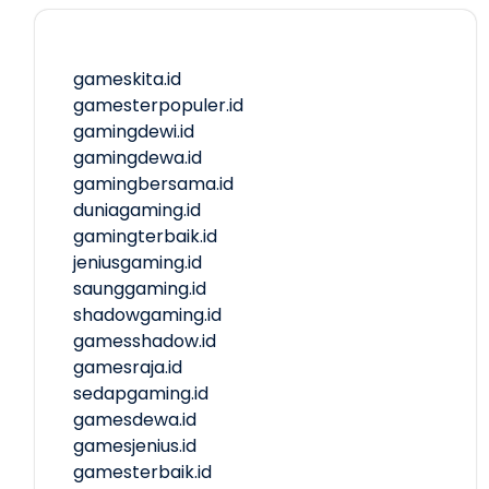
gameskita.id
gamesterpopuler.id
gamingdewi.id
gamingdewa.id
gamingbersama.id
duniagaming.id
gamingterbaik.id
jeniusgaming.id
saunggaming.id
shadowgaming.id
gamesshadow.id
gamesraja.id
sedapgaming.id
gamesdewa.id
gamesjenius.id
gamesterbaik.id