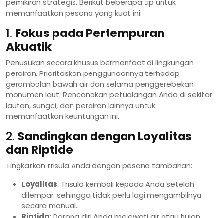
pemikiran strategis. Berikut beberapa tip untuk
memanfaatkan pesona yang kuat ini:
1.
Fokus pada Pertempuran
Akuatik
Penusukan secara khusus bermanfaat di lingkungan
perairan. Prioritaskan penggunaannya terhadap
gerombolan bawah air dan selama penggerebekan
monumen laut. Rencanakan petualangan Anda di sekitar
lautan, sungai, dan perairan lainnya untuk
memanfaatkan keuntungan ini.
2.
Sandingkan dengan Loyalitas
dan Riptide
Tingkatkan trisula Anda dengan pesona tambahan:
Loyalitas
: Trisula kembali kepada Anda setelah
dilempar, sehingga tidak perlu lagi mengambilnya
secara manual.
Riptida
: Dorong diri Anda melewati air atau hujan