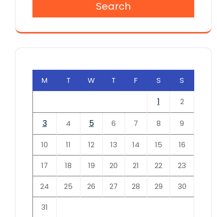
Search
M
T
W
T
F
S
S
1
2
3
5
4
6
7
8
9
10
11
12
13
14
15
16
17
18
19
20
21
22
23
24
25
26
27
28
29
30
31