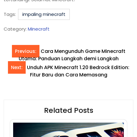
Tags:
impaling minecraft
Category:
Minecraft
Cara Mengunduh Game Minecraft
Previous:
Utama: Panduan Langkah demi Langkah
Unduh APK Minecraft 1.20 Bedrock Edition:
Next:
Fitur Baru dan Cara Memasang
Related Posts