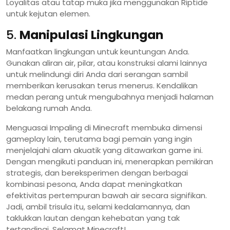
Loyalitas atau tatap muka jika menggunakan Riptide
untuk kejutan elemen.
5.
Manipulasi Lingkungan
Manfaatkan lingkungan untuk keuntungan Anda.
Gunakan aliran air, pilar, atau konstruksi alami lainnya
untuk melindungi diri Anda dari serangan sambil
memberikan kerusakan terus menerus. Kendalikan
medan perang untuk mengubahnya menjadi halaman
belakang rumah Anda.
Menguasai Impaling di Minecraft membuka dimensi
gameplay lain, terutama bagi pemain yang ingin
menjelajahi alam akuatik yang ditawarkan game ini.
Dengan mengikuti panduan ini, menerapkan pemikiran
strategis, dan bereksperimen dengan berbagai
kombinasi pesona, Anda dapat meningkatkan
efektivitas pertempuran bawah air secara signifikan.
Jadi, ambil trisula itu, selami kedalamannya, dan
taklukkan lautan dengan kehebatan yang tak
tertandingi. Selamat Minecraft!