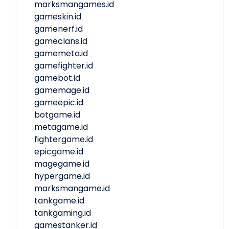
marksmangames.id
gameskin.id
gamenerf.id
gameclans.id
gamemeta.id
gamefighter.id
gamebot.id
gamemage.id
gameepic.id
botgame.id
metagame.id
fightergame.id
epicgame.id
magegame.id
hypergame.id
marksmangame.id
tankgame.id
tankgaming.id
gamestanker.id