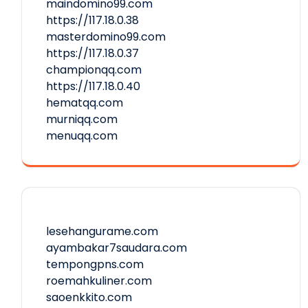
maindomino99.com
https://117.18.0.38
masterdomino99.com
https://117.18.0.37
championqq.com
https://117.18.0.40
hematqq.com
murniqq.com
menuqq.com
lesehangurame.com
ayambakar7saudara.com
tempongpns.com
roemahkuliner.com
saoenkkito.com