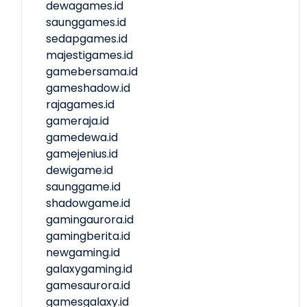
dewagames.id
saunggames.id
sedapgames.id
majestigames.id
gamebersama.id
gameshadow.id
rajagames.id
gameraja.id
gamedewa.id
gamejenius.id
dewigame.id
saunggame.id
shadowgame.id
gamingaurora.id
gamingberita.id
newgaming.id
galaxygaming.id
gamesaurora.id
gamesgalaxy.id