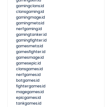
gamingskin.id
gamingclans.id
clansgaming.id
gamingmage.id
gamingmeta.id
nerfgaming.id
gamingtanker.id
gamingfighter.id
gamesmeta.id
gamesfighter.id
gamesmage.id
gamesepic.id
clansgames.id
nerfgames.id
botgames.id
fightergames.id
magegames.id
epicgames.id
tankgames.id