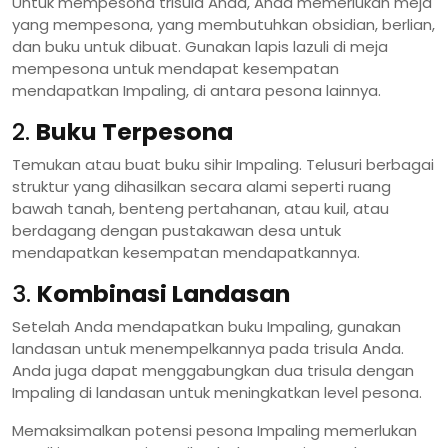
Untuk mempesona trisula Anda, Anda memerlukan meja
yang mempesona, yang membutuhkan obsidian, berlian,
dan buku untuk dibuat. Gunakan lapis lazuli di meja
mempesona untuk mendapat kesempatan
mendapatkan Impaling, di antara pesona lainnya.
2.
Buku Terpesona
Temukan atau buat buku sihir Impaling. Telusuri berbagai
struktur yang dihasilkan secara alami seperti ruang
bawah tanah, benteng pertahanan, atau kuil, atau
berdagang dengan pustakawan desa untuk
mendapatkan kesempatan mendapatkannya.
3.
Kombinasi Landasan
Setelah Anda mendapatkan buku Impaling, gunakan
landasan untuk menempelkannya pada trisula Anda.
Anda juga dapat menggabungkan dua trisula dengan
Impaling di landasan untuk meningkatkan level pesona.
Memaksimalkan potensi pesona Impaling memerlukan