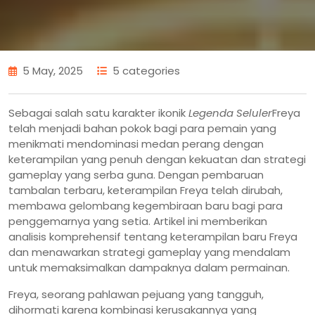
5 May, 2025
5 categories
Sebagai salah satu karakter ikonik
Legenda Seluler
Freya
telah menjadi bahan pokok bagi para pemain yang
menikmati mendominasi medan perang dengan
keterampilan yang penuh dengan kekuatan dan strategi
gameplay yang serba guna. Dengan pembaruan
tambalan terbaru, keterampilan Freya telah dirubah,
membawa gelombang kegembiraan baru bagi para
penggemarnya yang setia. Artikel ini memberikan
analisis komprehensif tentang keterampilan baru Freya
dan menawarkan strategi gameplay yang mendalam
untuk memaksimalkan dampaknya dalam permainan.
Freya, seorang pahlawan pejuang yang tangguh,
dihormati karena kombinasi kerusakannya yang