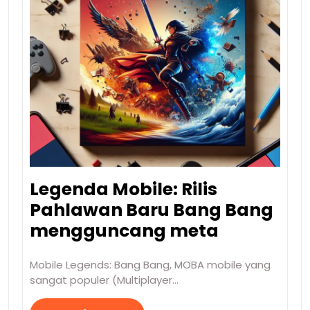
Legenda Mobile: Rilis
Pahlawan Baru Bang Bang
mengguncang meta
Mobile Legends: Bang Bang, MOBA mobile yang
sangat populer (Multiplayer…