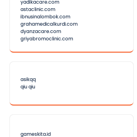
yadikacare.com
astaclinic.com
ibnusinalombok.com
grahamedicalkurdi.com
dyanzacare.com
griyabromoclinic.com
asikqq
qiu qiu
gameskita.id