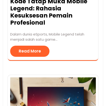
Kode Tatap Muka Mobile
Legend: Rahasia
Kesuksesan Pemain
Profesional
Dalam dunia eSports, Mobile Legend telah
menjadi salah satu game…
Read More