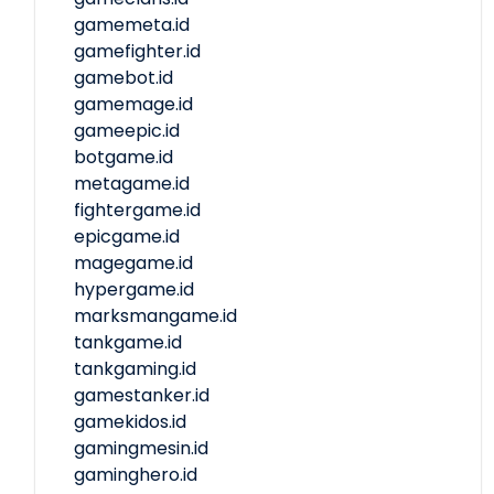
gamemeta.id
gamefighter.id
gamebot.id
gamemage.id
gameepic.id
botgame.id
metagame.id
fightergame.id
epicgame.id
magegame.id
hypergame.id
marksmangame.id
tankgame.id
tankgaming.id
gamestanker.id
gamekidos.id
gamingmesin.id
gaminghero.id