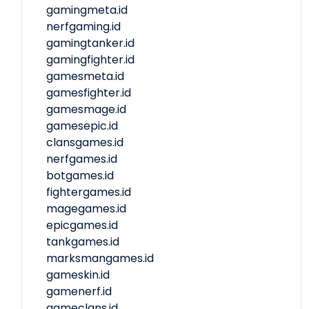
gamingmeta.id
nerfgaming.id
gamingtanker.id
gamingfighter.id
gamesmeta.id
gamesfighter.id
gamesmage.id
gamesepic.id
clansgames.id
nerfgames.id
botgames.id
fightergames.id
magegames.id
epicgames.id
tankgames.id
marksmangames.id
gameskin.id
gamenerf.id
gameclans.id