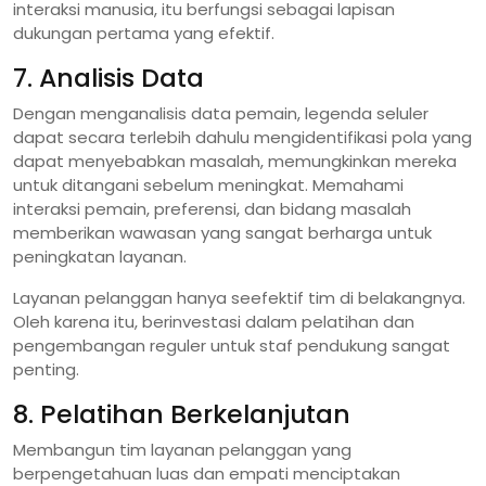
interaksi manusia, itu berfungsi sebagai lapisan
dukungan pertama yang efektif.
7. Analisis Data
Dengan menganalisis data pemain, legenda seluler
dapat secara terlebih dahulu mengidentifikasi pola yang
dapat menyebabkan masalah, memungkinkan mereka
untuk ditangani sebelum meningkat. Memahami
interaksi pemain, preferensi, dan bidang masalah
memberikan wawasan yang sangat berharga untuk
peningkatan layanan.
Layanan pelanggan hanya seefektif tim di belakangnya.
Oleh karena itu, berinvestasi dalam pelatihan dan
pengembangan reguler untuk staf pendukung sangat
penting.
8. Pelatihan Berkelanjutan
Membangun tim layanan pelanggan yang
berpengetahuan luas dan empati menciptakan