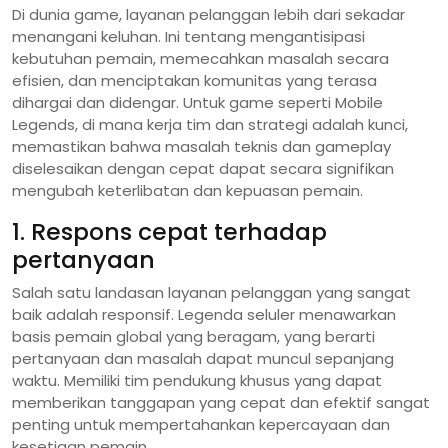
Di dunia game, layanan pelanggan lebih dari sekadar
menangani keluhan. Ini tentang mengantisipasi
kebutuhan pemain, memecahkan masalah secara
efisien, dan menciptakan komunitas yang terasa
dihargai dan didengar. Untuk game seperti Mobile
Legends, di mana kerja tim dan strategi adalah kunci,
memastikan bahwa masalah teknis dan gameplay
diselesaikan dengan cepat dapat secara signifikan
mengubah keterlibatan dan kepuasan pemain.
1. Respons cepat terhadap
pertanyaan
Salah satu landasan layanan pelanggan yang sangat
baik adalah responsif. Legenda seluler menawarkan
basis pemain global yang beragam, yang berarti
pertanyaan dan masalah dapat muncul sepanjang
waktu. Memiliki tim pendukung khusus yang dapat
memberikan tanggapan yang cepat dan efektif sangat
penting untuk mempertahankan kepercayaan dan
kesetiaan pemain.