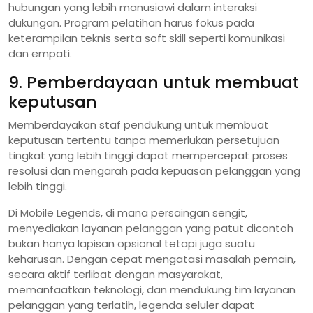
hubungan yang lebih manusiawi dalam interaksi
dukungan. Program pelatihan harus fokus pada
keterampilan teknis serta soft skill seperti komunikasi
dan empati.
9. Pemberdayaan untuk membuat
keputusan
Memberdayakan staf pendukung untuk membuat
keputusan tertentu tanpa memerlukan persetujuan
tingkat yang lebih tinggi dapat mempercepat proses
resolusi dan mengarah pada kepuasan pelanggan yang
lebih tinggi.
Di Mobile Legends, di mana persaingan sengit,
menyediakan layanan pelanggan yang patut dicontoh
bukan hanya lapisan opsional tetapi juga suatu
keharusan. Dengan cepat mengatasi masalah pemain,
secara aktif terlibat dengan masyarakat,
memanfaatkan teknologi, dan mendukung tim layanan
pelanggan yang terlatih, legenda seluler dapat