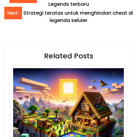
Legends terbaru
Strategi teratas untuk menghindari cheat di
Next:
legenda seluler
Related Posts