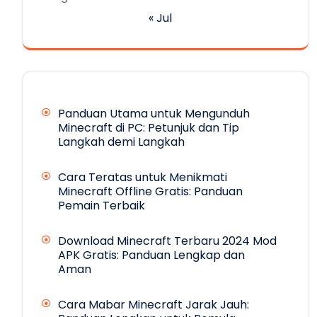
« Jul
Panduan Utama untuk Mengunduh
Minecraft di PC: Petunjuk dan Tip
Langkah demi Langkah
Cara Teratas untuk Menikmati
Minecraft Offline Gratis: Panduan
Pemain Terbaik
Download Minecraft Terbaru 2024 Mod
APK Gratis: Panduan Lengkap dan
Aman
Cara Mabar Minecraft Jarak Jauh: