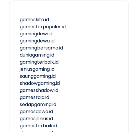
gameskita.id
gamesterpopuler.id
gamingdewi.id
gamingdewa.id
gamingbersama.id
duniagaming.id
gamingterbaik.id
jeniusgaming.id
saunggaming.id
shadowgaming.id
gamesshadow.id
gamesraja.id
sedapgaming.id
gamesdewa.id
gamesjenius.id
gamesterbaik.id