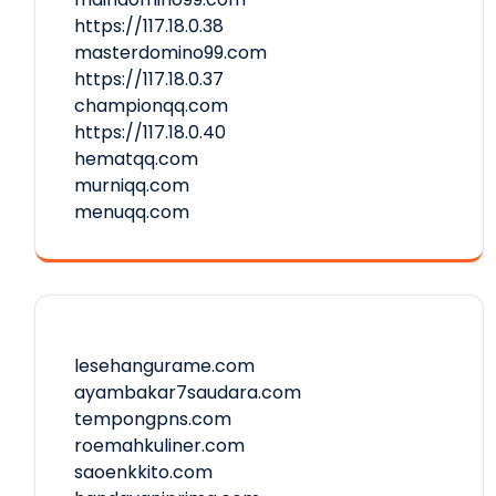
https://117.18.0.38
masterdomino99.com
https://117.18.0.37
championqq.com
https://117.18.0.40
hematqq.com
murniqq.com
menuqq.com
lesehangurame.com
ayambakar7saudara.com
tempongpns.com
roemahkuliner.com
saoenkkito.com