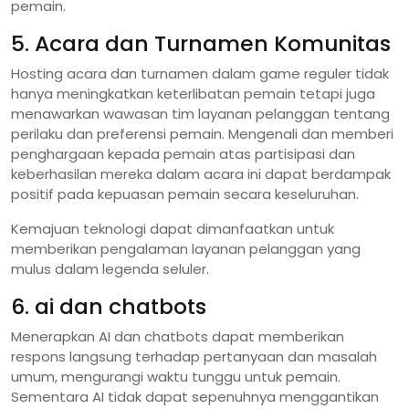
pemain.
5. Acara dan Turnamen Komunitas
Hosting acara dan turnamen dalam game reguler tidak
hanya meningkatkan keterlibatan pemain tetapi juga
menawarkan wawasan tim layanan pelanggan tentang
perilaku dan preferensi pemain. Mengenali dan memberi
penghargaan kepada pemain atas partisipasi dan
keberhasilan mereka dalam acara ini dapat berdampak
positif pada kepuasan pemain secara keseluruhan.
Kemajuan teknologi dapat dimanfaatkan untuk
memberikan pengalaman layanan pelanggan yang
mulus dalam legenda seluler.
6. ai dan chatbots
Menerapkan AI dan chatbots dapat memberikan
respons langsung terhadap pertanyaan dan masalah
umum, mengurangi waktu tunggu untuk pemain.
Sementara AI tidak dapat sepenuhnya menggantikan