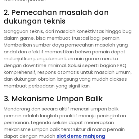
2. Pemecahan masalah dan
dukungan teknis
Gangguan teknis, dari masalah konektivitas hingga bug
dalam game, bisa membuat frustasi bagi pemain.
Memberikan sumber daya pemecahan masalah yang
andal dan efektif memastikan bahwa pemain dapat
melanjutkan pengalaman bermain game mereka
dengan downtime minimal. Solusi seperti bagian FAQ
komprehensif, respons otomatis untuk masalah umum,
dan dukungan obrolan langsung yang mudah diakses
membuat perbedaan yang signifikan.
3. Mekanisme Umpan Balik
Mendorong dan secara aktif mencari umpan balik
pemain adalah langkah proaktif menuju peningkatan
permainan. Legenda seluler dapat menerapkan
mekanisme umpan balik terstruktur di mana pemain
dapat dengan mudah
slot demo mahjong