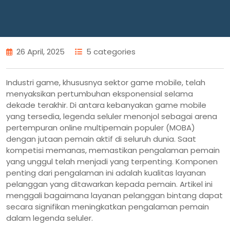
26 April, 2025
5 categories
Industri game, khususnya sektor game mobile, telah
menyaksikan pertumbuhan eksponensial selama
dekade terakhir. Di antara kebanyakan game mobile
yang tersedia, legenda seluler menonjol sebagai arena
pertempuran online multipemain populer (MOBA)
dengan jutaan pemain aktif di seluruh dunia. Saat
kompetisi memanas, memastikan pengalaman pemain
yang unggul telah menjadi yang terpenting. Komponen
penting dari pengalaman ini adalah kualitas layanan
pelanggan yang ditawarkan kepada pemain. Artikel ini
menggali bagaimana layanan pelanggan bintang dapat
secara signifikan meningkatkan pengalaman pemain
dalam legenda seluler.