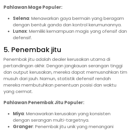
Pahlawan Mage Populer:
Selena
: Menawarkan gaya bermain yang beragam
dengan bentuk ganda dan kontrol kerumunannya.
Lunox
: Memiliki kemampuan magis yang ofensif dan
defensif.
5. Penembak jitu
Penembak jitu adalah dealer kerusakan utama di
pertandingan akhir. Dengan jangkauan serangan tinggi
dan output kerusakan, mereka dapat memusnahkan tim
musuh dari jauh. Namun, statistik defensif rendah
mereka membutuhkan penentuan posisi dan waktu
yang cermat.
Pahlawan Penembak Jitu Populer:
Miya
: Menawarkan kerusakan yang konsisten
dengan serangan multi-targetnya.
Granger
: Penembak jitu unik yang menangani