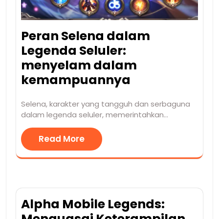
Peran Selena dalam
Legenda Seluler:
menyelam dalam
kemampuannya
Selena, karakter yang tangguh dan serbaguna
dalam legenda seluler, memerintahkan…
Read More
Alpha Mobile Legends:
Menguasai Keterampilan