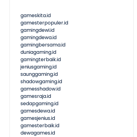
gameskita.id
gamesterpopuler.id
gamingdewi.id
gamingdewa.id
gamingbersama.id
duniagaming.id
gamingterbaik.id
jeniusgaming.id
saunggaming.id
shadowgaming.id
gamesshadow.id
gamesraja.id
sedapgaming.id
gamesdewa.id
gamesjenius.id
gamesterbaik.id
dewagames.id