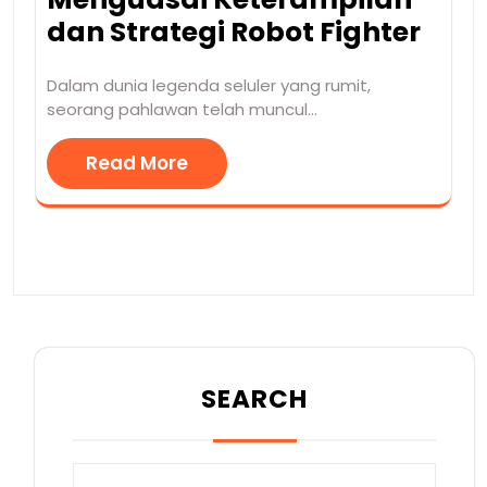
dan Strategi Robot Fighter
Dalam dunia legenda seluler yang rumit,
seorang pahlawan telah muncul…
Read More
SEARCH