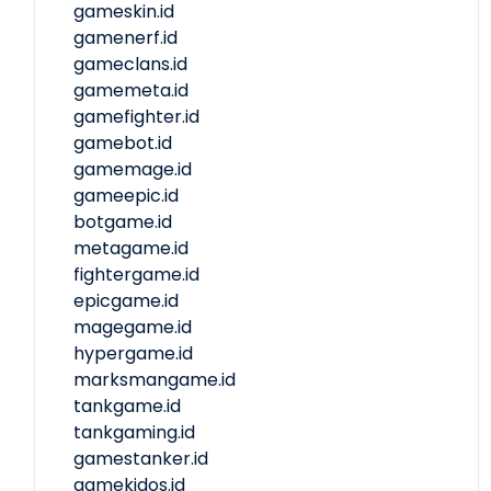
gameskin.id
gamenerf.id
gameclans.id
gamemeta.id
gamefighter.id
gamebot.id
gamemage.id
gameepic.id
botgame.id
metagame.id
fightergame.id
epicgame.id
magegame.id
hypergame.id
marksmangame.id
tankgame.id
tankgaming.id
gamestanker.id
gamekidos.id