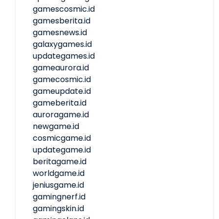
gamescosmic.id
gamesberita.id
gamesnews.id
galaxygames.id
updategames.id
gameaurora.id
gamecosmic.id
gameupdate.id
gameberita.id
auroragame.id
newgame.id
cosmicgame.id
updategame.id
beritagame.id
worldgame.id
jeniusgame.id
gamingnerf.id
gamingskin.id