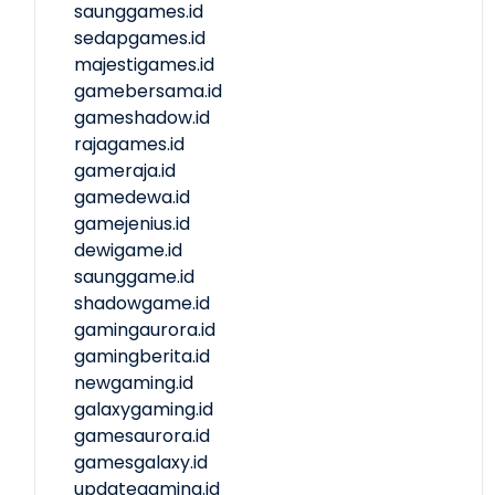
saunggames.id
sedapgames.id
majestigames.id
gamebersama.id
gameshadow.id
rajagames.id
gameraja.id
gamedewa.id
gamejenius.id
dewigame.id
saunggame.id
shadowgame.id
gamingaurora.id
gamingberita.id
newgaming.id
galaxygaming.id
gamesaurora.id
gamesgalaxy.id
updategaming.id