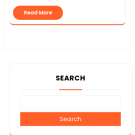
Read More
SEARCH
Search