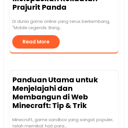
Prajurit Panda
Di dunia game online yang terus berkembang,
"Mobile Legends: Bang…
Read More
Panduan Utama untuk
Menjelajahi dan
Membangun di Web
Minecraft: Tip & Trik
Minecraft, game sandbox yang sangat populer,
telah memikat hati para…