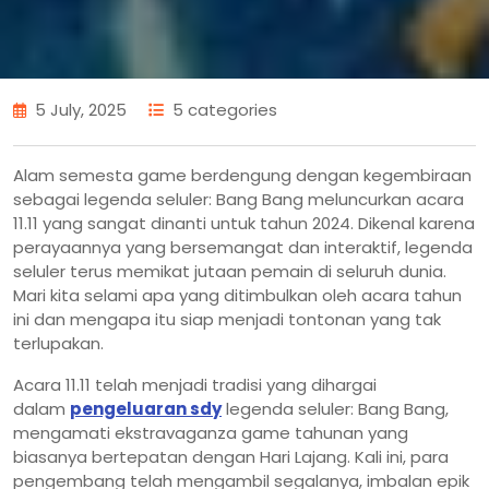
5 July, 2025
5 categories
Alam semesta game berdengung dengan kegembiraan
sebagai legenda seluler: Bang Bang meluncurkan acara
11.11 yang sangat dinanti untuk tahun 2024. Dikenal karena
perayaannya yang bersemangat dan interaktif, legenda
seluler terus memikat jutaan pemain di seluruh dunia.
Mari kita selami apa yang ditimbulkan oleh acara tahun
ini dan mengapa itu siap menjadi tontonan yang tak
terlupakan.
Acara 11.11 telah menjadi tradisi yang dihargai
dalam
pengeluaran sdy
legenda seluler: Bang Bang,
mengamati ekstravaganza game tahunan yang
biasanya bertepatan dengan Hari Lajang. Kali ini, para
pengembang telah mengambil segalanya, imbalan epik