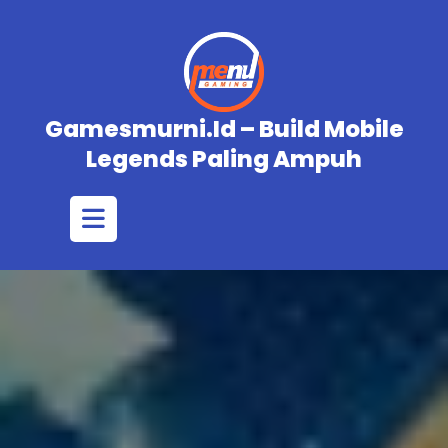
Skip
to
content
Gamesmurni.id – Build Mobile
Legends Paling Ampuh
Open
Button