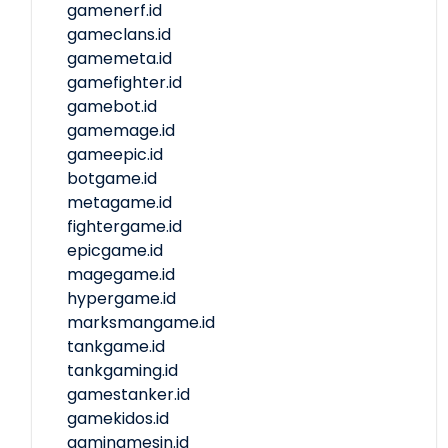
gamenerf.id
gameclans.id
gamemeta.id
gamefighter.id
gamebot.id
gamemage.id
gameepic.id
botgame.id
metagame.id
fightergame.id
epicgame.id
magegame.id
hypergame.id
marksmangame.id
tankgame.id
tankgaming.id
gamestanker.id
gamekidos.id
gamingmesin.id