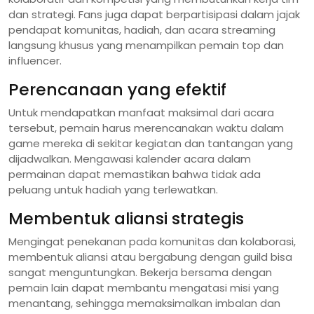
dan strategi. Fans juga dapat berpartisipasi dalam jajak
pendapat komunitas, hadiah, dan acara streaming
langsung khusus yang menampilkan pemain top dan
influencer.
Perencanaan yang efektif
Untuk mendapatkan manfaat maksimal dari acara
tersebut, pemain harus merencanakan waktu dalam
game mereka di sekitar kegiatan dan tantangan yang
dijadwalkan. Mengawasi kalender acara dalam
permainan dapat memastikan bahwa tidak ada
peluang untuk hadiah yang terlewatkan.
Membentuk aliansi strategis
Mengingat penekanan pada komunitas dan kolaborasi,
membentuk aliansi atau bergabung dengan guild bisa
sangat menguntungkan. Bekerja bersama dengan
pemain lain dapat membantu mengatasi misi yang
menantang, sehingga memaksimalkan imbalan dan