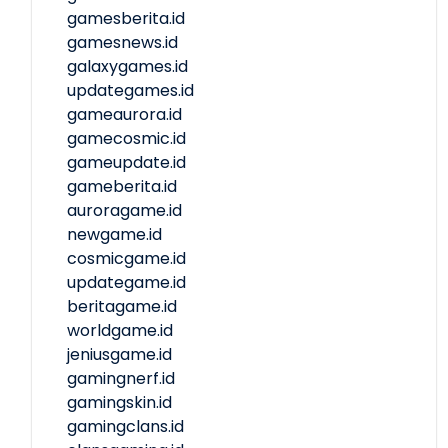
gamesberita.id
gamesnews.id
galaxygames.id
updategames.id
gameaurora.id
gamecosmic.id
gameupdate.id
gameberita.id
auroragame.id
newgame.id
cosmicgame.id
updategame.id
beritagame.id
worldgame.id
jeniusgame.id
gamingnerf.id
gamingskin.id
gamingclans.id