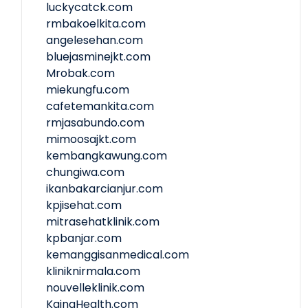
luckycatck.com
rmbakoelkita.com
angelesehan.com
bluejasminejkt.com
Mrobak.com
miekungfu.com
cafetemankita.com
rmjasabundo.com
mimoosajkt.com
kembangkawung.com
chungiwa.com
ikanbakarcianjur.com
kpjisehat.com
mitrasehatklinik.com
kpbanjar.com
kemanggisanmedical.com
kliniknirmala.com
nouvelleklinik.com
KainaHealth.com