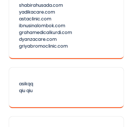
shabirahusada.com
yadikacare.com
astaclinic.com
ibnusinalombok.com
grahamedicalkurdi.com
dyanzacare.com
griyabromoclinic.com
asikqq
qiu qiu