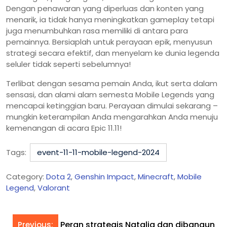
Dengan penawaran yang diperluas dan konten yang
menarik, ia tidak hanya meningkatkan gameplay tetapi
juga menumbuhkan rasa memiliki di antara para
pemainnya. Bersiaplah untuk perayaan epik, menyusun
strategi secara efektif, dan menyelam ke dunia legenda
seluler tidak seperti sebelumnya!
Terlibat dengan sesama pemain Anda, ikut serta dalam
sensasi, dan alami alam semesta Mobile Legends yang
mencapai ketinggian baru. Perayaan dimulai sekarang –
mungkin keterampilan Anda mengarahkan Anda menuju
kemenangan di acara Epic 11.11!
Tags:
event-11-11-mobile-legend-2024
Category:
Dota 2
,
Genshin Impact
,
Minecraft
,
Mobile
Legend
,
Valorant
Peran strategis Natalia dan dibangun
Previous: