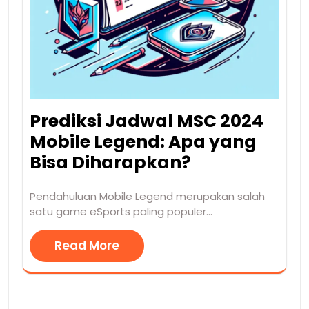
Prediksi Jadwal MSC 2024
Mobile Legend: Apa yang
Bisa Diharapkan?
Pendahuluan Mobile Legend merupakan salah
satu game eSports paling populer…
Read More