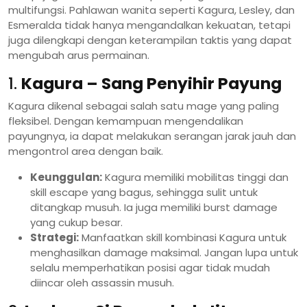
multifungsi. Pahlawan wanita seperti Kagura, Lesley, dan
Esmeralda tidak hanya mengandalkan kekuatan, tetapi
juga dilengkapi dengan keterampilan taktis yang dapat
mengubah arus permainan.
1.
Kagura – Sang Penyihir Payung
Kagura dikenal sebagai salah satu mage yang paling
fleksibel. Dengan kemampuan mengendalikan
payungnya, ia dapat melakukan serangan jarak jauh dan
mengontrol area dengan baik.
Keunggulan:
Kagura memiliki mobilitas tinggi dan
skill escape yang bagus, sehingga sulit untuk
ditangkap musuh. Ia juga memiliki burst damage
yang cukup besar.
Strategi:
Manfaatkan skill kombinasi Kagura untuk
menghasilkan damage maksimal. Jangan lupa untuk
selalu memperhatikan posisi agar tidak mudah
diincar oleh assassin musuh.