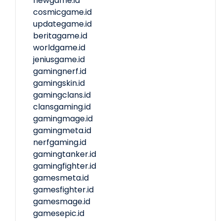
newgame.id
cosmicgame.id
updategame.id
beritagame.id
worldgame.id
jeniusgame.id
gamingnerf.id
gamingskin.id
gamingclans.id
clansgaming.id
gamingmage.id
gamingmeta.id
nerfgaming.id
gamingtanker.id
gamingfighter.id
gamesmeta.id
gamesfighter.id
gamesmage.id
gamesepic.id