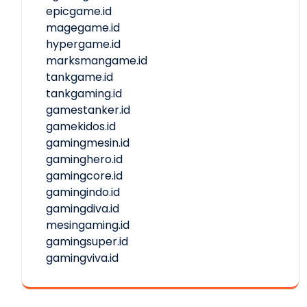
epicgame.id
magegame.id
hypergame.id
marksmangame.id
tankgame.id
tankgaming.id
gamestanker.id
gamekidos.id
gamingmesin.id
gaminghero.id
gamingcore.id
gamingindo.id
gamingdiva.id
mesingaming.id
gamingsuper.id
gamingviva.id