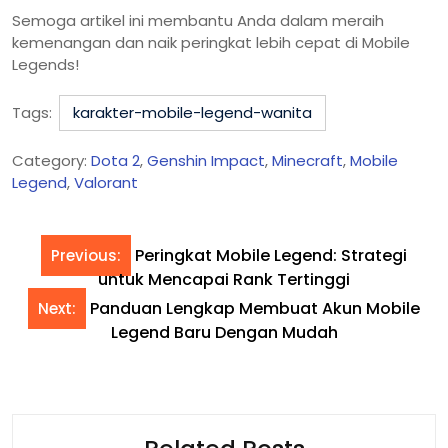
Semoga artikel ini membantu Anda dalam meraih
kemenangan dan naik peringkat lebih cepat di Mobile
Legends!
Tags:
karakter-mobile-legend-wanita
Category:
Dota 2
,
Genshin Impact
,
Minecraft
,
Mobile
Legend
,
Valorant
Peringkat Mobile Legend: Strategi
Previous:
untuk Mencapai Rank Tertinggi
Panduan Lengkap Membuat Akun Mobile
Next:
Legend Baru Dengan Mudah