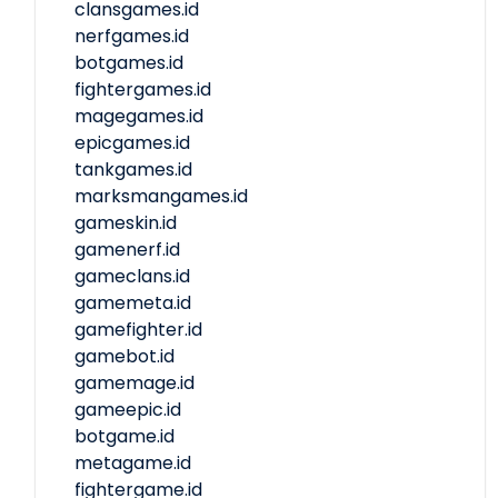
clansgames.id
nerfgames.id
botgames.id
fightergames.id
magegames.id
epicgames.id
tankgames.id
marksmangames.id
gameskin.id
gamenerf.id
gameclans.id
gamemeta.id
gamefighter.id
gamebot.id
gamemage.id
gameepic.id
botgame.id
metagame.id
fightergame.id