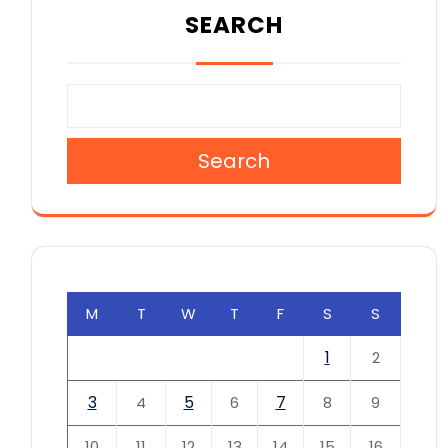
SEARCH
Search
M
T
W
T
F
S
S
1
2
3
5
7
4
6
8
9
10
11
12
13
14
15
16