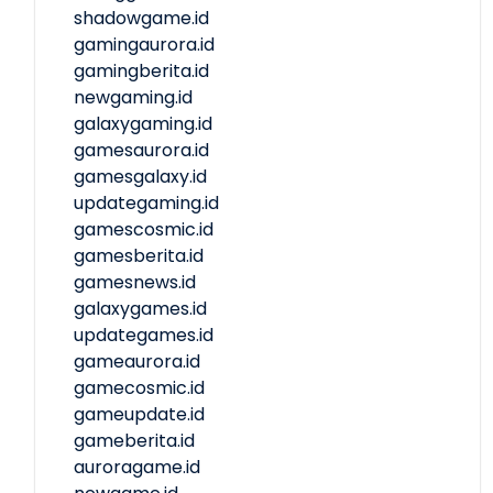
shadowgame.id
gamingaurora.id
gamingberita.id
newgaming.id
galaxygaming.id
gamesaurora.id
gamesgalaxy.id
updategaming.id
gamescosmic.id
gamesberita.id
gamesnews.id
galaxygames.id
updategames.id
gameaurora.id
gamecosmic.id
gameupdate.id
gameberita.id
auroragame.id