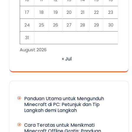
17
18
19
20
21
22
23
24
25
26
27
28
29
30
31
August 2026
« Jul
Panduan Utama untuk Mengunduh
Minecraft di PC: Petunjuk dan Tip
Langkah demi Langkah
Cara Teratas untuk Menikmati
Minecraft Offline Gratis: Panduan