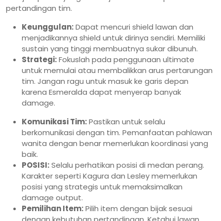
pertandingan tim.
Keunggulan:
Dapat mencuri shield lawan dan
menjadikannya shield untuk dirinya sendiri. Memiliki
sustain yang tinggi membuatnya sukar dibunuh.
Strategi:
Fokuslah pada penggunaan ultimate
untuk memulai atau membalikkan arus pertarungan
tim. Jangan ragu untuk masuk ke garis depan
karena Esmeralda dapat menyerap banyak
damage.
Komunikasi Tim:
Pastikan untuk selalu
berkomunikasi dengan tim. Pemanfaatan pahlawan
wanita dengan benar memerlukan koordinasi yang
baik.
POSISI:
Selalu perhatikan posisi di medan perang.
Karakter seperti Kagura dan Lesley memerlukan
posisi yang strategis untuk memaksimalkan
damage output.
Pemilihan Item:
Pilih item dengan bijak sesuai
dengan kebutuhan pertandingan. Ketahui lawan