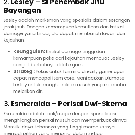
2.
Lesley – Si Penembak Jitu
Bayangan
Lesley adalah marksman yang spesialis dalam serangan
jarak jauh. Dengan kemampuan kamuflase dan kritikal
damage yang tinggi, dia dapat membunuh lawan dari
kejauhan.
Keunggulan:
Kritikal damage tinggi dan
kemampuan poke dari kejauhan membuat Lesley
sangat berbahaya di late game.
Strategi:
Fokus untuk farming di early game agar
cepat mencapai item core. Manfaatkan Ultimate
Lesley untuk menghentikan musuh yang mencoba
melarikan diri.
3.
Esmeralda – Perisai Dwi-Skema
Esmeralda adalah tank/mage dengan spesialisasi
menghilangkan perisai musuh dan memperkuat dirinya.
Memiliki daya tahannya yang tinggi membuatnya
menjadi pilihan yang menonjol dalam setiap