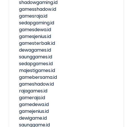
shadowgaming.id
gamesshadow.id
gamesraja.id
sedapgaming.id
gamesdewa.id
gamesjenius.id
gamesterbaik.id
dewagames.id
saunggames.id
sedapgames.id
majestigames.id
gamebersama.id
gameshadow.id
rajagames.id
gameraja.id
gamedewa.id
gamejenius.id
dewigame.id
saunggame.id