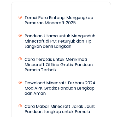
Temui Para Bintang: Mengungkap
Pemeran Minecraft 2025
Panduan Utama untuk Mengunduh
Minecraft di PC: Petunjuk dan Tip
Langkah demi Langkah
Cara Teratas untuk Menikmati
Minecraft Offline Gratis: Panduan
Pemain Terbaik
Download Minecraft Terbaru 2024
Mod APK Gratis: Panduan Lengkap
dan Aman
Cara Mabar Minecraft Jarak Jauh:
Panduan Lengkap untuk Pemula