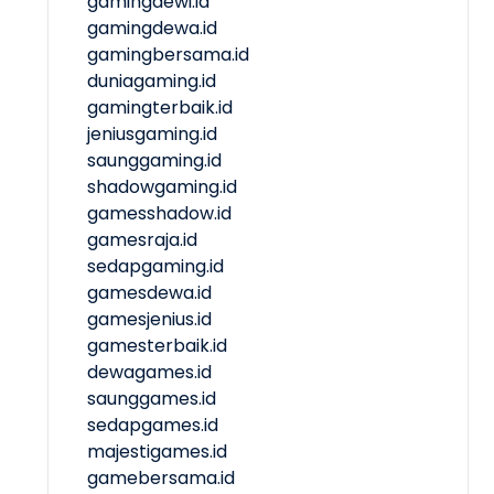
gamingdewi.id
gamingdewa.id
gamingbersama.id
duniagaming.id
gamingterbaik.id
jeniusgaming.id
saunggaming.id
shadowgaming.id
gamesshadow.id
gamesraja.id
sedapgaming.id
gamesdewa.id
gamesjenius.id
gamesterbaik.id
dewagames.id
saunggames.id
sedapgames.id
majestigames.id
gamebersama.id