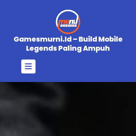
Skip
to
content
Gamesmurni.id – Build Mobile
Legends Paling Ampuh
Open
Button