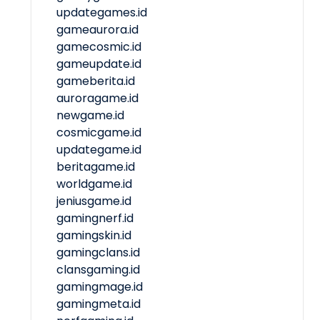
updategames.id
gameaurora.id
gamecosmic.id
gameupdate.id
gameberita.id
auroragame.id
newgame.id
cosmicgame.id
updategame.id
beritagame.id
worldgame.id
jeniusgame.id
gamingnerf.id
gamingskin.id
gamingclans.id
clansgaming.id
gamingmage.id
gamingmeta.id