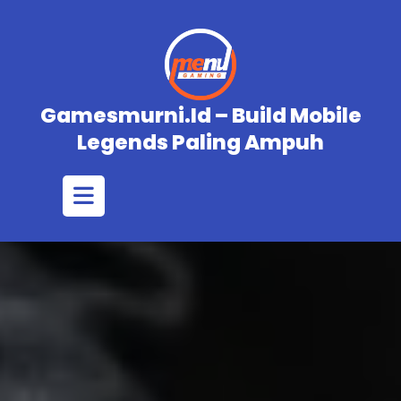
Skip
to
content
Gamesmurni.id – Build Mobile
Legends Paling Ampuh
Open
Button