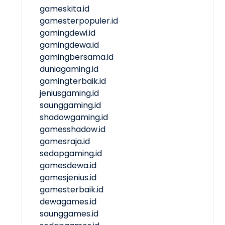
gameskita.id
gamesterpopuler.id
gamingdewi.id
gamingdewa.id
gamingbersama.id
duniagaming.id
gamingterbaik.id
jeniusgaming.id
saunggaming.id
shadowgaming.id
gamesshadow.id
gamesraja.id
sedapgaming.id
gamesdewa.id
gamesjenius.id
gamesterbaik.id
dewagames.id
saunggames.id