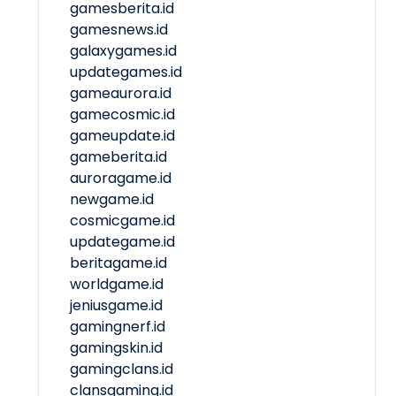
gamesberita.id
gamesnews.id
galaxygames.id
updategames.id
gameaurora.id
gamecosmic.id
gameupdate.id
gameberita.id
auroragame.id
newgame.id
cosmicgame.id
updategame.id
beritagame.id
worldgame.id
jeniusgame.id
gamingnerf.id
gamingskin.id
gamingclans.id
clansgaming.id