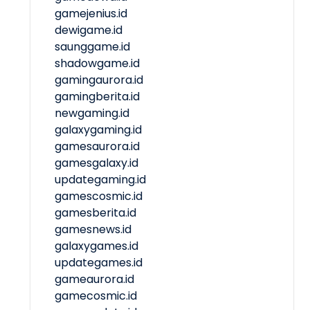
gamejenius.id
dewigame.id
saunggame.id
shadowgame.id
gamingaurora.id
gamingberita.id
newgaming.id
galaxygaming.id
gamesaurora.id
gamesgalaxy.id
updategaming.id
gamescosmic.id
gamesberita.id
gamesnews.id
galaxygames.id
updategames.id
gameaurora.id
gamecosmic.id