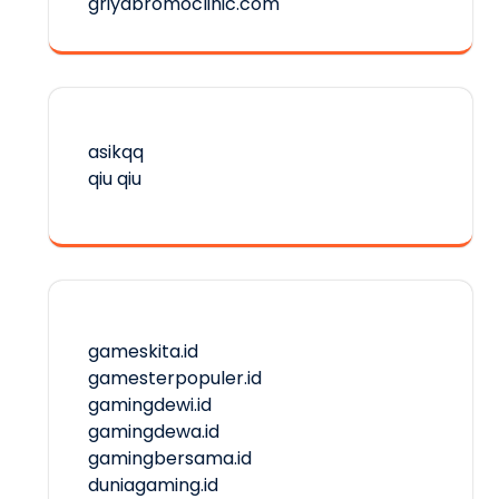
griyabromoclinic.com
asikqq
qiu qiu
gameskita.id
gamesterpopuler.id
gamingdewi.id
gamingdewa.id
gamingbersama.id
duniagaming.id