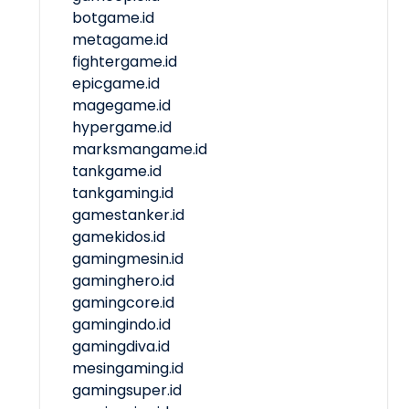
botgame.id
metagame.id
fightergame.id
epicgame.id
magegame.id
hypergame.id
marksmangame.id
tankgame.id
tankgaming.id
gamestanker.id
gamekidos.id
gamingmesin.id
gaminghero.id
gamingcore.id
gamingindo.id
gamingdiva.id
mesingaming.id
gamingsuper.id