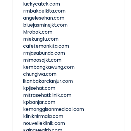
luckycatck.com
rmbakoelkita.com
angelesehan.com
bluejasminejkt.com
Mrobak.com
miekungfu.com
cafetemankita.com
rmjasabundo.com
mimoosajkt.com
kembangkawung.com
chungiwa.com
ikanbakarcianjur.com
kpjisehat.com
mitrasehatklinik.com
kpbanjar.com
kemanggisanmedical.com
kliniknirmala.com
nouvelleklinik.com
KainaHealth.com