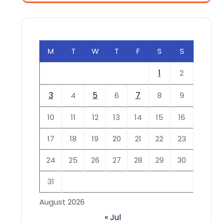
M
T
W
T
F
S
S
1
2
3
5
7
4
6
8
9
10
11
12
13
14
15
16
17
18
19
20
21
22
23
24
25
26
27
28
29
30
31
August 2026
« Jul