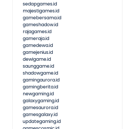
sedapgames.id
majestigames.id
gamebersama.id
gameshadow.id
rajagames.id
gameraja.id
gamedewa.id
gamejenius.id
dewigame.id
saunggame.id
shadowgame.id
gamingaurora.id
gamingberita.id
newgaming.id
galaxygaming.id
gamesaurora.id
gamesgalaxy.id
updategaming.id
gamescosmic.id