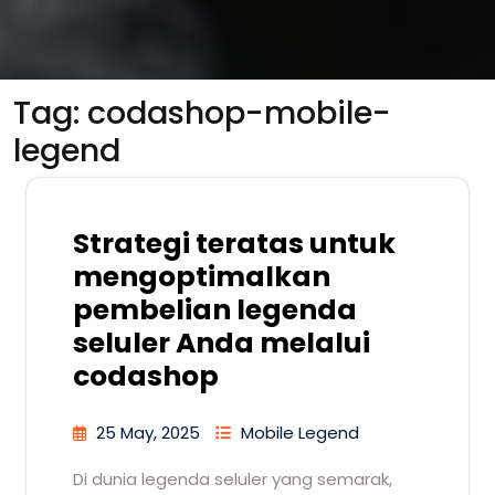
Tag:
codashop-mobile-
legend
Strategi teratas untuk
mengoptimalkan
pembelian legenda
seluler Anda melalui
codashop
25 May, 2025
Mobile Legend
Di dunia legenda seluler yang semarak,