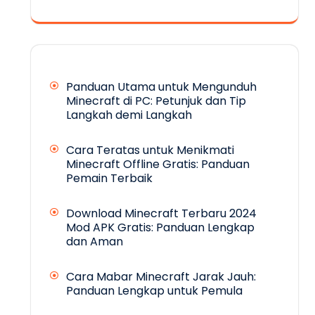
Panduan Utama untuk Mengunduh
Minecraft di PC: Petunjuk dan Tip
Langkah demi Langkah
Cara Teratas untuk Menikmati
Minecraft Offline Gratis: Panduan
Pemain Terbaik
Download Minecraft Terbaru 2024
Mod APK Gratis: Panduan Lengkap
dan Aman
Cara Mabar Minecraft Jarak Jauh:
Panduan Lengkap untuk Pemula