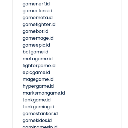
gamenerf.id
gameclans.id
gamemeta.id
gamefighter.id
gamebot.id
gamemage.id
gameepic.id
botgame.id
metagame.id
fightergame.id
epicgame.id
magegame.id
hypergame.id
marksmangame.id
tankgame.id
tankgaming.id
gamestanker.id
gamekidos.id
gamingmesin.id