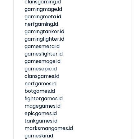
clansgaming.id
gamingmage.id
gamingmeta.id
nerfgaming.id
gamingtanker.id
gamingfighter.id
gamesmeta.id
gamesfighter.id
gamesmage.id
gamesepic.id
clansgames.id
nerfgames.id
botgames.id
fightergames.id
magegames.id
epicgames.id
tankgames.id
marksmangames.id
gameskin.id