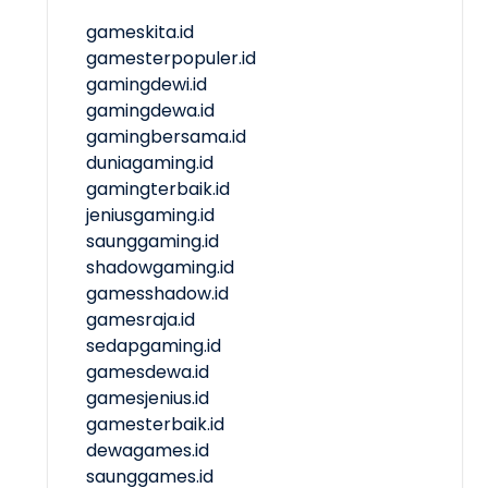
gameskita.id
gamesterpopuler.id
gamingdewi.id
gamingdewa.id
gamingbersama.id
duniagaming.id
gamingterbaik.id
jeniusgaming.id
saunggaming.id
shadowgaming.id
gamesshadow.id
gamesraja.id
sedapgaming.id
gamesdewa.id
gamesjenius.id
gamesterbaik.id
dewagames.id
saunggames.id