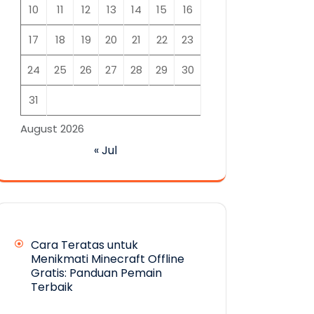
10
11
12
13
14
15
16
17
18
19
20
21
22
23
24
25
26
27
28
29
30
31
August 2026
« Jul
Cara Teratas untuk
Menikmati Minecraft Offline
Gratis: Panduan Pemain
Terbaik