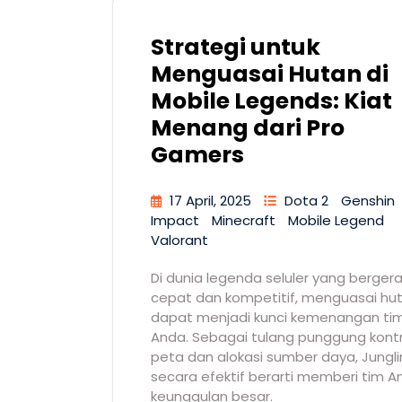
Strategi untuk
Menguasai Hutan di
Mobile Legends: Kiat
Menang dari Pro
Gamers
17 April, 2025
Dota 2
Genshin
Impact
Minecraft
Mobile Legend
Valorant
Di dunia legenda seluler yang berger
cepat dan kompetitif, menguasai hu
dapat menjadi kunci kemenangan ti
Anda. Sebagai tulang punggung kontr
peta dan alokasi sumber daya, Jungl
secara efektif berarti memberi tim A
keunggulan besar.