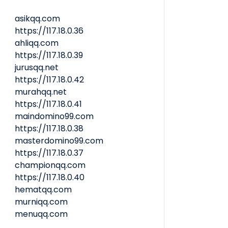
asikqq.com
https://117.18.0.36
ahliqq.com
https://117.18.0.39
jurusqq.net
https://117.18.0.42
murahqq.net
https://117.18.0.41
maindomino99.com
https://117.18.0.38
masterdomino99.com
https://117.18.0.37
championqq.com
https://117.18.0.40
hematqq.com
murniqq.com
menuqq.com