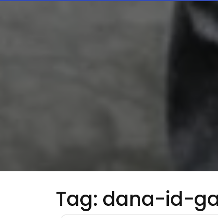
Tag:
dana-id-g