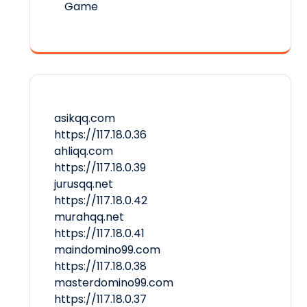
Game
asikqq.com
https://117.18.0.36
ahliqq.com
https://117.18.0.39
jurusqq.net
https://117.18.0.42
murahqq.net
https://117.18.0.41
maindomino99.com
https://117.18.0.38
masterdomino99.com
https://117.18.0.37