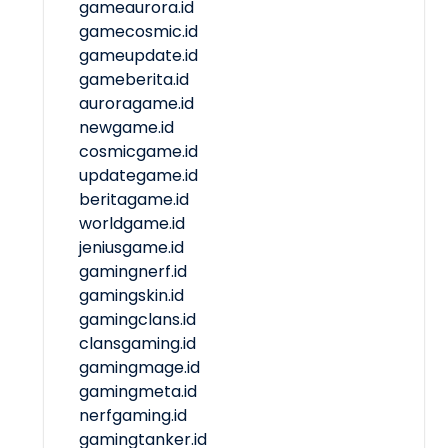
gameaurora.id
gamecosmic.id
gameupdate.id
gameberita.id
auroragame.id
newgame.id
cosmicgame.id
updategame.id
beritagame.id
worldgame.id
jeniusgame.id
gamingnerf.id
gamingskin.id
gamingclans.id
clansgaming.id
gamingmage.id
gamingmeta.id
nerfgaming.id
gamingtanker.id