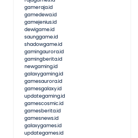
gameraja.id
gamedewa.id
gamejenius.id
dewigame.id
saunggame.id
shadowgame.id
gamingaurora.id
gamingberita.id
newgaming.id
galaxygaming.id
gamesaurora.id
gamesgalaxy.id
updategaming.id
gamescosmic.id
gamesberita.id
gamesnews.id
galaxygames.id
updategames.id