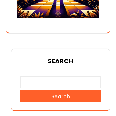
SEARCH
Search