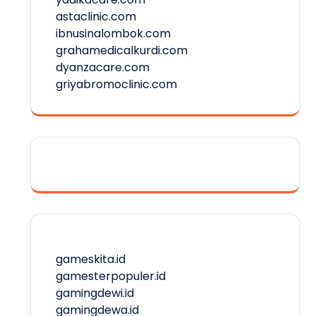
astaclinic.com
ibnusinalombok.com
grahamedicalkurdi.com
dyanzacare.com
griyabromoclinic.com
gameskita.id
gamesterpopuler.id
gamingdewi.id
gamingdewa.id