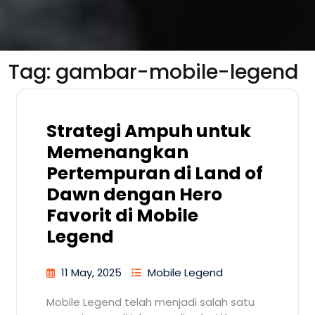
Tag:
gambar-mobile-legend
Strategi Ampuh untuk
Memenangkan
Pertempuran di Land of
Dawn dengan Hero
Favorit di Mobile
Legend
11 May, 2025
Mobile Legend
Mobile Legend telah menjadi salah satu