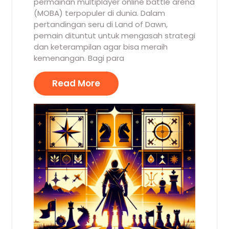
permainan multiplayer online battle arena
(MOBA) terpopuler di dunia. Dalam
pertandingan seru di Land of Dawn,
pemain dituntut untuk mengasah strategi
dan keterampilan agar bisa meraih
kemenangan. Bagi para
Read More