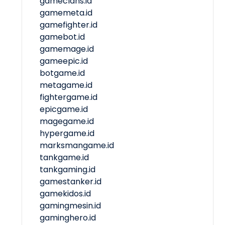
gameclans.id
gamemeta.id
gamefighter.id
gamebot.id
gamemage.id
gameepic.id
botgame.id
metagame.id
fightergame.id
epicgame.id
magegame.id
hypergame.id
marksmangame.id
tankgame.id
tankgaming.id
gamestanker.id
gamekidos.id
gamingmesin.id
gaminghero.id