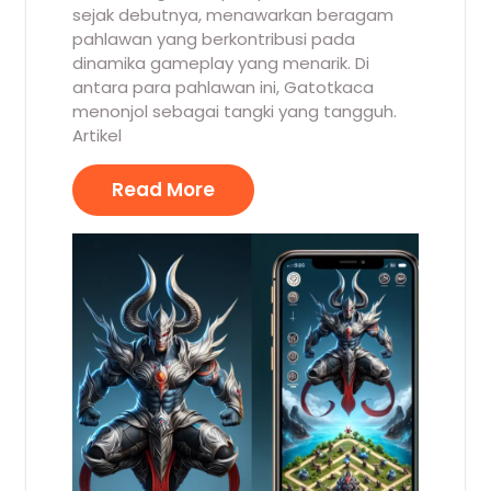
sejak debutnya, menawarkan beragam
pahlawan yang berkontribusi pada
dinamika gameplay yang menarik. Di
antara para pahlawan ini, Gatotkaca
menonjol sebagai tangki yang tangguh.
Artikel
Read More