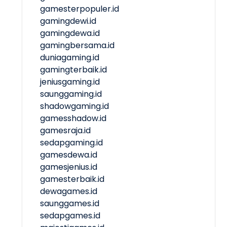
gamesterpopuler.id
gamingdewi.id
gamingdewa.id
gamingbersama.id
duniagaming.id
gamingterbaik.id
jeniusgaming.id
saunggaming.id
shadowgaming.id
gamesshadow.id
gamesraja.id
sedapgaming.id
gamesdewa.id
gamesjenius.id
gamesterbaik.id
dewagames.id
saunggames.id
sedapgames.id