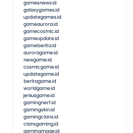
gamesnews.id
galaxygames.id
updategames.id
gameaurora.id
gamecosmic.id
gameupdate.id
gameberita.id
auroragame.id
newgame.id
cosmicgame.id
updategame.id
beritagame.id
worldgame.id
jeniusgame.id
gamingnerf.id
gamingskin.id
gamingclans.id
clansgaming.id
gamingmage.id