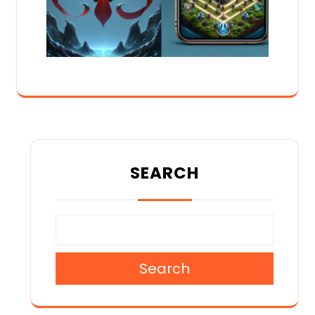
SEARCH
Search