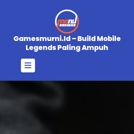
Skip
to
content
Gamesmurni.id – Build Mobile
Legends Paling Ampuh
Open
Button