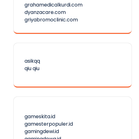
grahamedicalkurdi.com
dyanzacare.com
griyabromoclinic.com
asikqq
qiu qiu
gameskita.id
gamesterpopuler.id
gamingdewi.id
gamingdewa.id