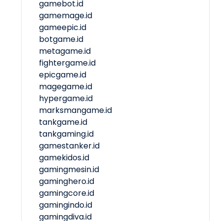
gamebot.id
gamemage.id
gameepic.id
botgame.id
metagame.id
fightergame.id
epicgame.id
magegame.id
hypergame.id
marksmangame.id
tankgame.id
tankgaming.id
gamestanker.id
gamekidos.id
gamingmesin.id
gaminghero.id
gamingcore.id
gamingindo.id
gamingdiva.id