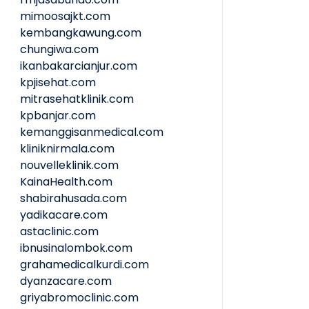
mimoosajkt.com
kembangkawung.com
chungiwa.com
ikanbakarcianjur.com
kpjisehat.com
mitrasehatklinik.com
kpbanjar.com
kemanggisanmedical.com
kliniknirmala.com
nouvelleklinik.com
KainaHealth.com
shabirahusada.com
yadikacare.com
astaclinic.com
ibnusinalombok.com
grahamedicalkurdi.com
dyanzacare.com
griyabromoclinic.com