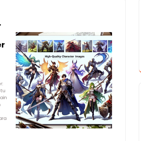
r
er
r:
atu
ain
h
ara