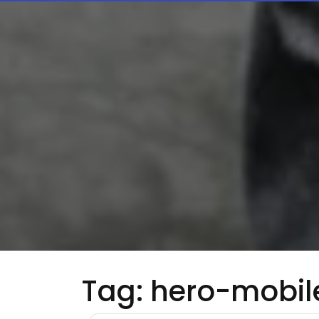
Tag:
hero-mobil