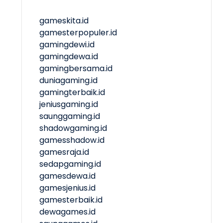
gameskita.id
gamesterpopuler.id
gamingdewi.id
gamingdewa.id
gamingbersama.id
duniagaming.id
gamingterbaik.id
jeniusgaming.id
saunggaming.id
shadowgaming.id
gamesshadow.id
gamesraja.id
sedapgaming.id
gamesdewa.id
gamesjenius.id
gamesterbaik.id
dewagames.id