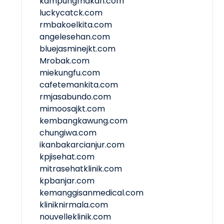
kampungmakan.com
luckycatck.com
rmbakoelkita.com
angelesehan.com
bluejasminejkt.com
Mrobak.com
miekungfu.com
cafetemankita.com
rmjasabundo.com
mimoosajkt.com
kembangkawung.com
chungiwa.com
ikanbakarcianjur.com
kpjisehat.com
mitrasehatklinik.com
kpbanjar.com
kemanggisanmedical.com
kliniknirmala.com
nouvelleklinik.com