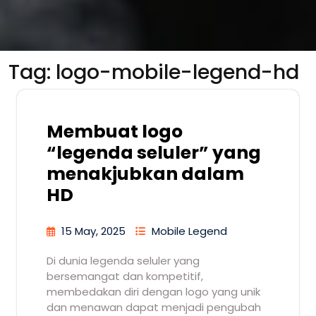
Tag:
logo-mobile-legend-hd
Membuat logo
“legenda seluler” yang
menakjubkan dalam
HD
15 May, 2025
Mobile Legend
Di dunia legenda seluler yang
bersemangat dan kompetitif,
membedakan diri dengan logo yang unik
dan menawan dapat menjadi pengubah