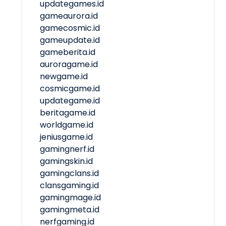
updategames.id
gameaurora.id
gamecosmic.id
gameupdate.id
gameberita.id
auroragame.id
newgame.id
cosmicgame.id
updategame.id
beritagame.id
worldgame.id
jeniusgame.id
gamingnerf.id
gamingskin.id
gamingclans.id
clansgaming.id
gamingmage.id
gamingmeta.id
nerfgaming.id