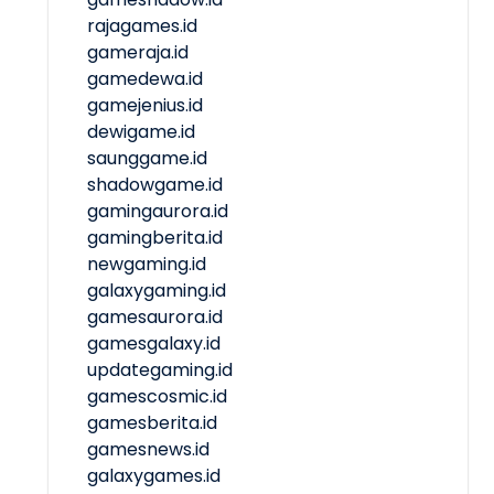
rajagames.id
gameraja.id
gamedewa.id
gamejenius.id
dewigame.id
saunggame.id
shadowgame.id
gamingaurora.id
gamingberita.id
newgaming.id
galaxygaming.id
gamesaurora.id
gamesgalaxy.id
updategaming.id
gamescosmic.id
gamesberita.id
gamesnews.id
galaxygames.id