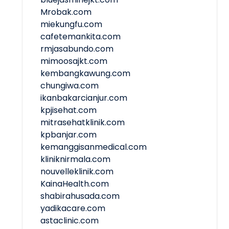
Mrobak.com
miekungfu.com
cafetemankita.com
rmjasabundo.com
mimoosajkt.com
kembangkawung.com
chungiwa.com
ikanbakarcianjur.com
kpjisehat.com
mitrasehatklinik.com
kpbanjar.com
kemanggisanmedical.com
kliniknirmala.com
nouvelleklinik.com
KainaHealth.com
shabirahusada.com
yadikacare.com
astaclinic.com