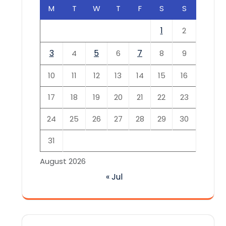
M
T
W
T
F
S
S
1
2
3
5
7
4
6
8
9
10
11
12
13
14
15
16
17
18
19
20
21
22
23
24
25
26
27
28
29
30
31
August 2026
« Jul