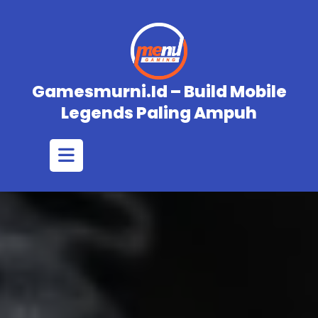
Skip
to
content
Gamesmurni.id – Build Mobile
Legends Paling Ampuh
Open
Button