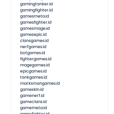
gamingtanker.id
gamingfighter.id
gamesmeta.id
gamesfighter.id
gamesmage.id
gamesepic.id
clansgames.id
nerfgames.id
botgames.id
fightergames.id
magegames.id
epicgames.id
tankgames.id
marksmangames.id
gameskin.id
gamenerf.id
gameclans.id
gamemeta.id
gamefighter.id