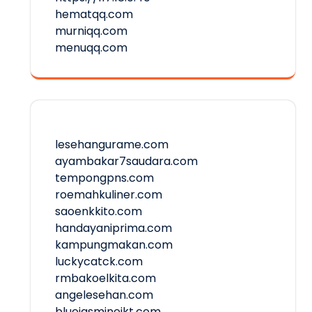
hematqq.com
murniqq.com
menuqq.com
lesehangurame.com
ayambakar7saudara.com
tempongpns.com
roemahkuliner.com
saoenkkito.com
handayaniprima.com
kampungmakan.com
luckycatck.com
rmbakoelkita.com
angelesehan.com
bluejasminejkt.com