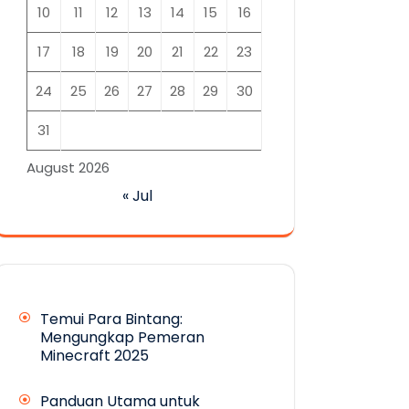
10
11
12
13
14
15
16
17
18
19
20
21
22
23
24
25
26
27
28
29
30
31
August 2026
« Jul
Temui Para Bintang:
Mengungkap Pemeran
Minecraft 2025
Panduan Utama untuk