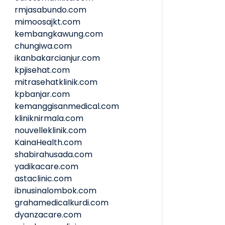
rmjasabundo.com
mimoosajkt.com
kembangkawung.com
chungiwa.com
ikanbakarcianjur.com
kpjisehat.com
mitrasehatklinik.com
kpbanjar.com
kemanggisanmedical.com
kliniknirmala.com
nouvelleklinik.com
KainaHealth.com
shabirahusada.com
yadikacare.com
astaclinic.com
ibnusinalombok.com
grahamedicalkurdi.com
dyanzacare.com