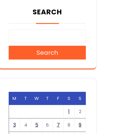
SEARCH
Search
M
T
W
T
F
S
S
1
2
3
5
7
9
4
6
8