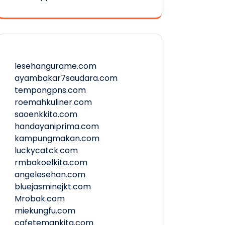
lesehangurame.com
ayambakar7saudara.com
tempongpns.com
roemahkuliner.com
saoenkkito.com
handayaniprima.com
kampungmakan.com
luckycatck.com
rmbakoelkita.com
angelesehan.com
bluejasminejkt.com
Mrobak.com
miekungfu.com
cafetemankita.com