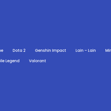
me
Dota 2
Genshin Impact
Lain – Lain
Mi
ile Legend
Valorant