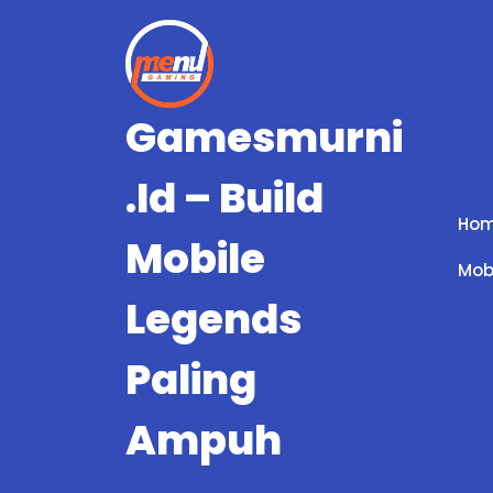
Skip
to
content
Gamesmurni
.id – Build
Ho
Mobile
Mob
Legends
Paling
Ampuh