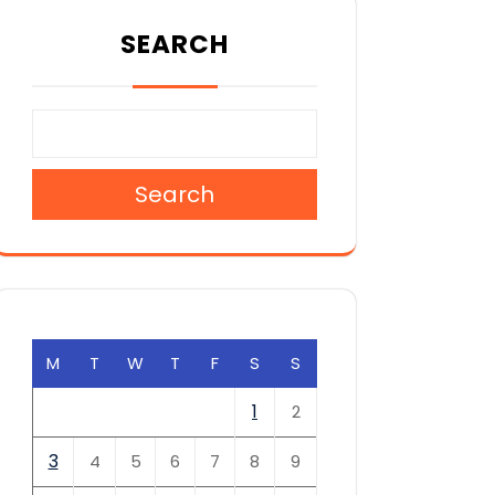
SEARCH
Search
M
T
W
T
F
S
S
1
2
3
4
5
6
7
8
9