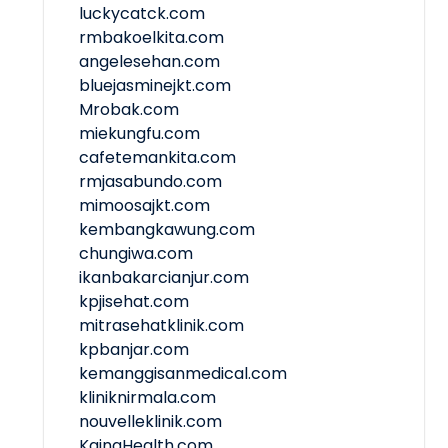
luckycatck.com
rmbakoelkita.com
angelesehan.com
bluejasminejkt.com
Mrobak.com
miekungfu.com
cafetemankita.com
rmjasabundo.com
mimoosajkt.com
kembangkawung.com
chungiwa.com
ikanbakarcianjur.com
kpjisehat.com
mitrasehatklinik.com
kpbanjar.com
kemanggisanmedical.com
kliniknirmala.com
nouvelleklinik.com
KainaHealth.com