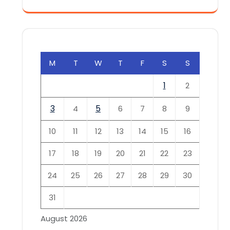
M
T
W
T
F
S
S
1
2
3
5
4
6
7
8
9
10
11
12
13
14
15
16
17
18
19
20
21
22
23
24
25
26
27
28
29
30
31
August 2026