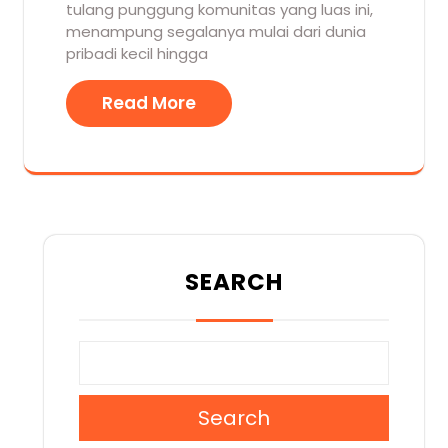
tulang punggung komunitas yang luas ini,
menampung segalanya mulai dari dunia
pribadi kecil hingga
Read More
SEARCH
Search