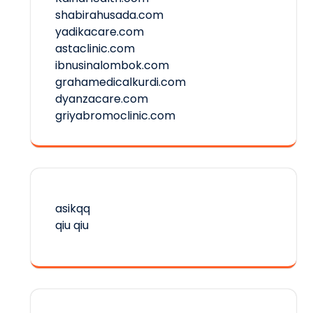
shabirahusada.com
yadikacare.com
astaclinic.com
ibnusinalombok.com
grahamedicalkurdi.com
dyanzacare.com
griyabromoclinic.com
asikqq
qiu qiu