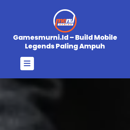
Skip
to
content
Gamesmurni.id – Build Mobile
Legends Paling Ampuh
Open
Button