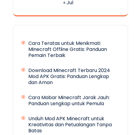
« Jul
Cara Teratas untuk Menikmati
Minecraft Offline Gratis: Panduan
Pemain Terbaik
Download Minecraft Terbaru 2024
Mod APK Gratis: Panduan Lengkap
dan Aman
Cara Mabar Minecraft Jarak Jauh:
Panduan Lengkap untuk Pemula
Unduh Mod APK Minecraft untuk
Kreativitas dan Petualangan Tanpa
Batas