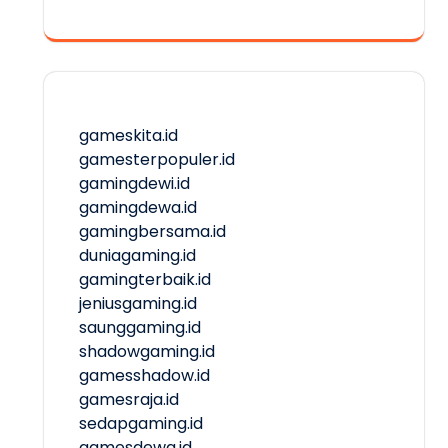
gameskita.id
gamesterpopuler.id
gamingdewi.id
gamingdewa.id
gamingbersama.id
duniagaming.id
gamingterbaik.id
jeniusgaming.id
saunggaming.id
shadowgaming.id
gamesshadow.id
gamesraja.id
sedapgaming.id
gamesdewa.id