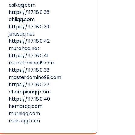
asikqq.com
https://117.18.0.36
ahliqq.com
https://117.18.0.39
jurusqq.net
https://117.18.0.42
murahqq.net
https://117.18.0.41
maindomino99.com
https://117.18.0.38
masterdomino99.com
https://117.18.0.37
championqq.com
https://117.18.0.40
hematqq.com
murniqq.com
menuqq.com