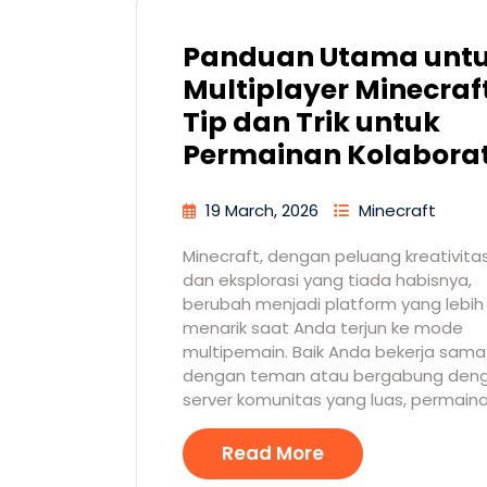
Panduan Utama unt
Multiplayer Minecraft
Tip dan Trik untuk
Permainan Kolaborat
19 March, 2026
Minecraft
Minecraft, dengan peluang kreativita
dan eksplorasi yang tiada habisnya,
berubah menjadi platform yang lebih
menarik saat Anda terjun ke mode
multipemain. Baik Anda bekerja sama
dengan teman atau bergabung den
server komunitas yang luas, permain
Read More