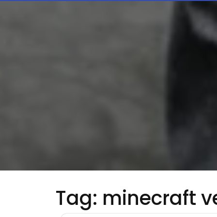
Tag:
minecraft v