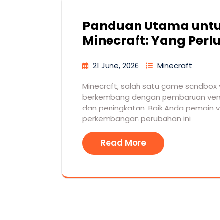
Panduan Utama untu
Minecraft: Yang Perl
21 June, 2026
Minecraft
Minecraft, salah satu game sandbox ya
berkembang dengan pembaruan versi 
dan peningkatan. Baik Anda pemain 
perkembangan perubahan ini
Read More