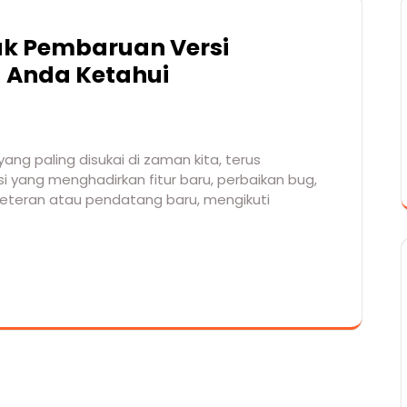
k Pembaruan Versi
u Anda Ketahui
ng paling disukai di zaman kita, terus
yang menghadirkan fitur baru, perbaikan bug,
veteran atau pendatang baru, mengikuti