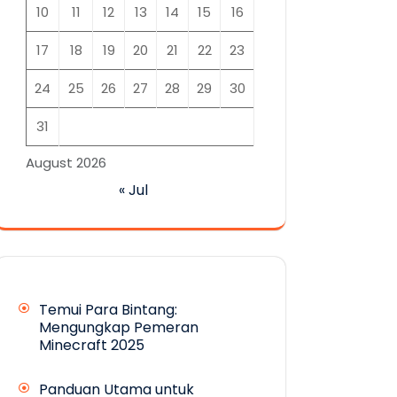
10
11
12
13
14
15
16
17
18
19
20
21
22
23
24
25
26
27
28
29
30
31
August 2026
« Jul
Temui Para Bintang:
Mengungkap Pemeran
Minecraft 2025
Panduan Utama untuk