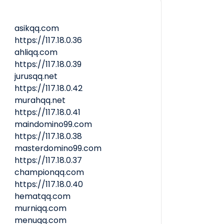
asikqq.com
https://117.18.0.36
ahliqq.com
https://117.18.0.39
jurusqq.net
https://117.18.0.42
murahqq.net
https://117.18.0.41
maindomino99.com
https://117.18.0.38
masterdomino99.com
https://117.18.0.37
championqq.com
https://117.18.0.40
hematqq.com
murniqq.com
menuqq.com