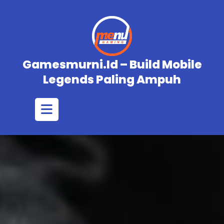
Skip
to
content
Gamesmurni.id – Build Mobile
Legends Paling Ampuh
Open
Button