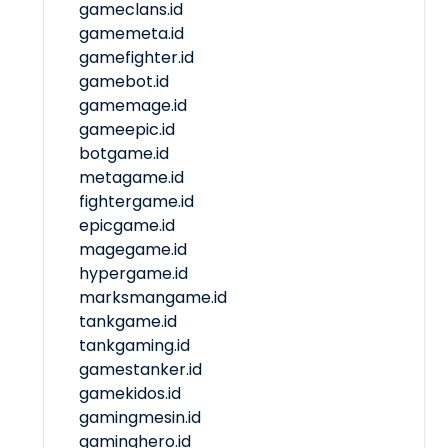
gameclans.id
gamemeta.id
gamefighter.id
gamebot.id
gamemage.id
gameepic.id
botgame.id
metagame.id
fightergame.id
epicgame.id
magegame.id
hypergame.id
marksmangame.id
tankgame.id
tankgaming.id
gamestanker.id
gamekidos.id
gamingmesin.id
gaminghero.id