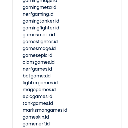
gamingmage.id
gamingmeta.id
nerfgaming.id
gamingtanker.id
gamingfighter.id
gamesmeta.id
gamesfighter.id
gamesmage.id
gamesepic.id
clansgames.id
nerfgames.id
botgames.id
fightergames.id
magegames.id
epicgames.id
tankgames.id
marksmangames.id
gameskin.id
gamenerf.id