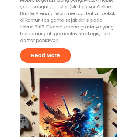
yang sangat populer (Multiplayer Online
Battle Arena), telah menjadi bahan pokok
di komunitas game sejak dirilis pada
tahun 2016. Dikenal karena grafiknya yang
bersemangat, gameplay strategis, dan
daftar pahlawan
Read More