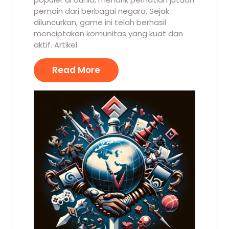
pemain dari berbagai negara. Sejak
diluncurkan, game ini telah berhasil
menciptakan komunitas yang kuat dan
aktif. Artikel
Read More