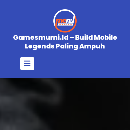
Skip
to
content
Gamesmurni.id – Build Mobile
Legends Paling Ampuh
Open
Button