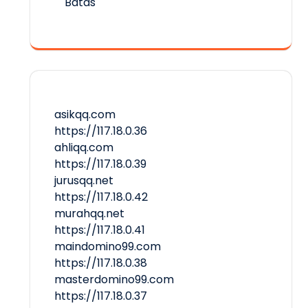
Batas
asikqq.com
https://117.18.0.36
ahliqq.com
https://117.18.0.39
jurusqq.net
https://117.18.0.42
murahqq.net
https://117.18.0.41
maindomino99.com
https://117.18.0.38
masterdomino99.com
https://117.18.0.37