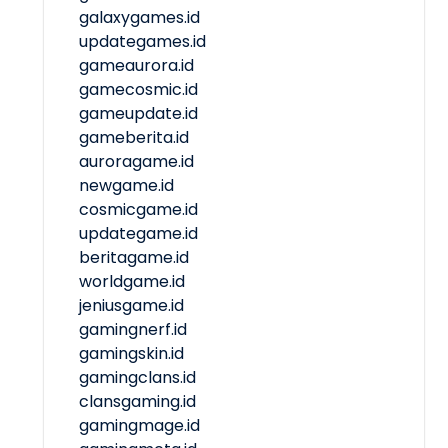
galaxygames.id
updategames.id
gameaurora.id
gamecosmic.id
gameupdate.id
gameberita.id
auroragame.id
newgame.id
cosmicgame.id
updategame.id
beritagame.id
worldgame.id
jeniusgame.id
gamingnerf.id
gamingskin.id
gamingclans.id
clansgaming.id
gamingmage.id