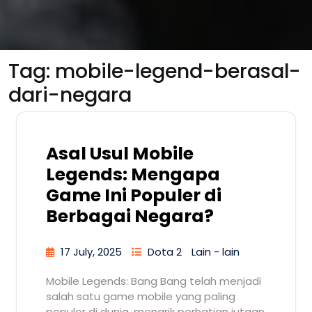
Tag:
mobile-legend-berasal-
dari-negara
Asal Usul Mobile
Legends: Mengapa
Game Ini Populer di
Berbagai Negara?
17 July, 2025
Dota 2
Lain - lain
Mobile Legends: Bang Bang telah menjadi
salah satu game mobile yang paling
populer di dunia, menarik perhatian jutaan