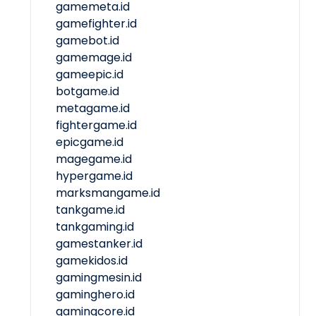
gamemeta.id
gamefighter.id
gamebot.id
gamemage.id
gameepic.id
botgame.id
metagame.id
fightergame.id
epicgame.id
magegame.id
hypergame.id
marksmangame.id
tankgame.id
tankgaming.id
gamestanker.id
gamekidos.id
gamingmesin.id
gaminghero.id
gamingcore.id