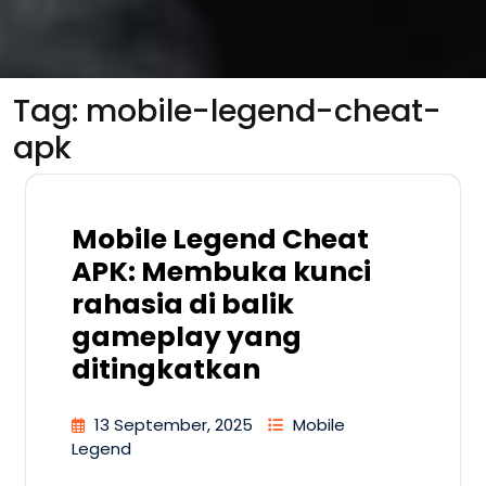
Tag:
mobile-legend-cheat-
apk
Mobile Legend Cheat
APK: Membuka kunci
rahasia di balik
gameplay yang
ditingkatkan
13 September, 2025
Mobile
Legend