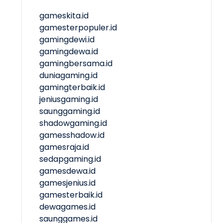
gameskita.id
gamesterpopuler.id
gamingdewi.id
gamingdewa.id
gamingbersama.id
duniagaming.id
gamingterbaik.id
jeniusgaming.id
saunggaming.id
shadowgaming.id
gamesshadow.id
gamesraja.id
sedapgaming.id
gamesdewa.id
gamesjenius.id
gamesterbaik.id
dewagames.id
saunggames.id