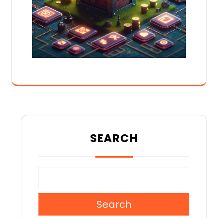
SEARCH
Search