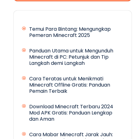
Temui Para Bintang: Mengungkap
Pemeran Minecraft 2025
Panduan Utama untuk Mengunduh
Minecraft di PC: Petunjuk dan Tip
Langkah demi Langkah
Cara Teratas untuk Menikmati
Minecraft Offline Gratis: Panduan
Pemain Terbaik
Download Minecraft Terbaru 2024
Mod APK Gratis: Panduan Lengkap
dan Aman
Cara Mabar Minecraft Jarak Jauh: