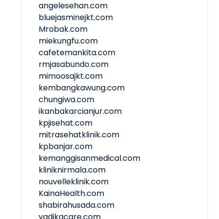
angelesehan.com
bluejasminejkt.com
Mrobak.com
miekungfu.com
cafetemankita.com
rmjasabundo.com
mimoosajkt.com
kembangkawung.com
chungiwa.com
ikanbakarcianjur.com
kpjisehat.com
mitrasehatklinik.com
kpbanjar.com
kemanggisanmedical.com
kliniknirmala.com
nouvelleklinik.com
KainaHealth.com
shabirahusada.com
yadikacare.com