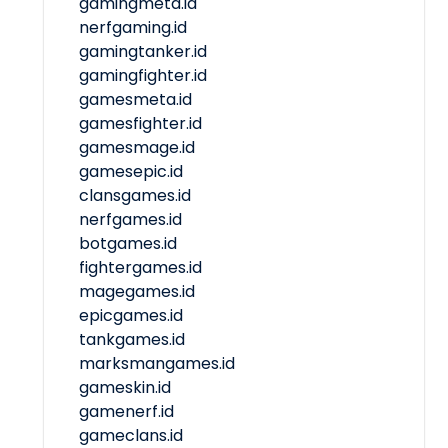
gamingmeta.id
nerfgaming.id
gamingtanker.id
gamingfighter.id
gamesmeta.id
gamesfighter.id
gamesmage.id
gamesepic.id
clansgames.id
nerfgames.id
botgames.id
fightergames.id
magegames.id
epicgames.id
tankgames.id
marksmangames.id
gameskin.id
gamenerf.id
gameclans.id