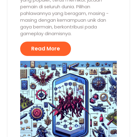
pemain di seluruh dunia. Pilihan
pahlawannya yang beragam, masing -
masing dengan kemampuan unik dan
gaya bermain, berkontribusi pada
gameplay dinamisnya.
Read More