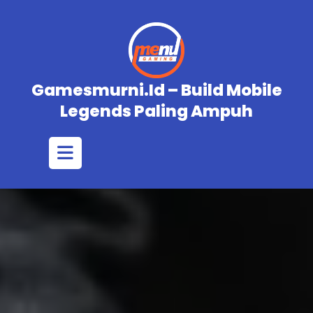
Skip
to
content
Gamesmurni.id – Build Mobile
Legends Paling Ampuh
Open
Button