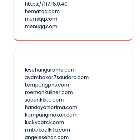
https://117.18.0.40
hematqq.com
murniqq.com
menuqq.com
lesehangurame.com
ayambakar7saudara.com
tempongpns.com
roemahkuliner.com
saoenkkito.com
handayaniprima.com
kampungmakan.com
luckycatck.com
rmbakoelkita.com
angelesehan.com