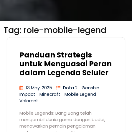
Tag:
role-mobile-legend
Panduan Strategis
untuk Menguasai Peran
dalam Legenda Seluler
13 May, 2025
Dota 2
Genshin
Impact
Minecraft
Mobile Legend
Valorant
Mobile Legends: Bang Bang telah
mengambil dunia game dengan badai,
menawarkan pemain pengalaman