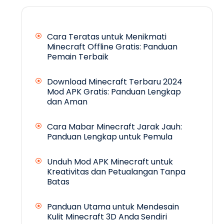
Cara Teratas untuk Menikmati
Minecraft Offline Gratis: Panduan
Pemain Terbaik
Download Minecraft Terbaru 2024
Mod APK Gratis: Panduan Lengkap
dan Aman
Cara Mabar Minecraft Jarak Jauh:
Panduan Lengkap untuk Pemula
Unduh Mod APK Minecraft untuk
Kreativitas dan Petualangan Tanpa
Batas
Panduan Utama untuk Mendesain
Kulit Minecraft 3D Anda Sendiri