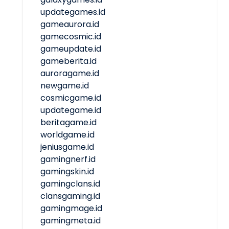
updategames.id
gameaurora.id
gamecosmic.id
gameupdate.id
gameberita.id
auroragame.id
newgame.id
cosmicgame.id
updategame.id
beritagame.id
worldgame.id
jeniusgame.id
gamingnerf.id
gamingskin.id
gamingclans.id
clansgaming.id
gamingmage.id
gamingmeta.id