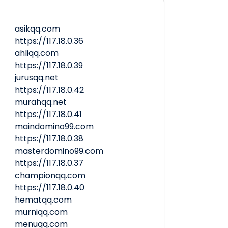
asikqq.com
https://117.18.0.36
ahliqq.com
https://117.18.0.39
jurusqq.net
https://117.18.0.42
murahqq.net
https://117.18.0.41
maindomino99.com
https://117.18.0.38
masterdomino99.com
https://117.18.0.37
championqq.com
https://117.18.0.40
hematqq.com
murniqq.com
menuqq.com