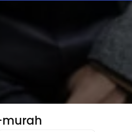
-murah