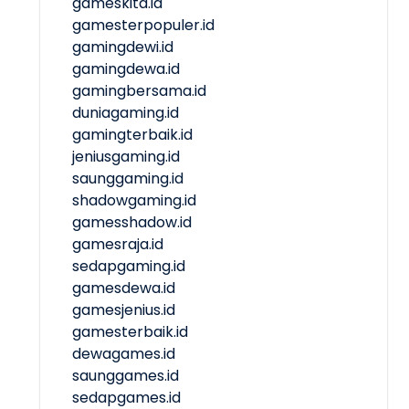
gameskita.id
gamesterpopuler.id
gamingdewi.id
gamingdewa.id
gamingbersama.id
duniagaming.id
gamingterbaik.id
jeniusgaming.id
saunggaming.id
shadowgaming.id
gamesshadow.id
gamesraja.id
sedapgaming.id
gamesdewa.id
gamesjenius.id
gamesterbaik.id
dewagames.id
saunggames.id
sedapgames.id