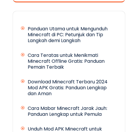
Panduan Utama untuk Mengunduh
Minecraft di PC: Petunjuk dan Tip
Langkah demi Langkah
Cara Teratas untuk Menikmati
Minecraft Offline Gratis: Panduan
Pemain Terbaik
Download Minecraft Terbaru 2024
Mod APK Gratis: Panduan Lengkap
dan Aman
Cara Mabar Minecraft Jarak Jauh:
Panduan Lengkap untuk Pemula
Unduh Mod APK Minecraft untuk