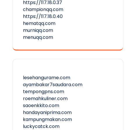
https://117.18.0.37
championqq.com
https://117.18.0.40
hematqq.com
murniqq.com
menuqq.com
lesehangurame.com
ayambakar7saudara.com
tempongpns.com
roemahkuliner.com
saoenkkito.com
handayaniprima.com
kampungmakan.com
luckycatck.com