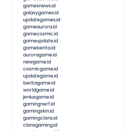
gamesnews.id
galaxygames.id
updategames.id
gameaurora.id
gamecosmic.id
gameupdate.id
gameberita.id
auroragame.id
newgame.id
cosmicgame.id
updategame.id
beritagame.id
worldgame.id
jeniusgame.id
gamingnerf.id
gamingskin.id
gamingclans.id
clansgaming.id