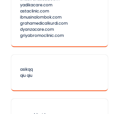
yadikacare.com
astaclinic.com
ibnusinalombok.com
grahamedicalkurdi.com
dyanzacare.com
griyabromoclinic.com
asikqq
qiu qiu