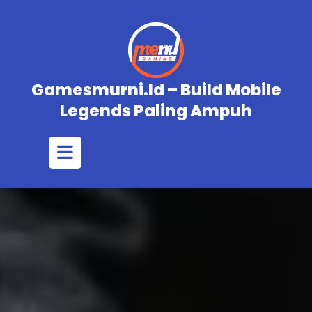
Skip
to
content
Gamesmurni.id – Build Mobile
Legends Paling Ampuh
Open
Button