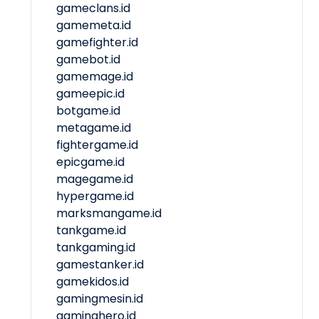
gameclans.id
gamemeta.id
gamefighter.id
gamebot.id
gamemage.id
gameepic.id
botgame.id
metagame.id
fightergame.id
epicgame.id
magegame.id
hypergame.id
marksmangame.id
tankgame.id
tankgaming.id
gamestanker.id
gamekidos.id
gamingmesin.id
gaminghero.id