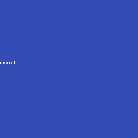
necraft