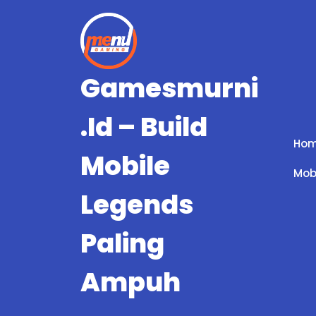
Skip
to
content
Gamesmurni
.id – Build
Ho
Mobile
Mob
Legends
Paling
Ampuh