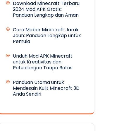
Download Minecraft Terbaru
2024 Mod APK Gratis:
Panduan Lengkap dan Aman
Cara Mabar Minecraft Jarak
Jauh: Panduan Lengkap untuk
Pemula
Unduh Mod APK Minecraft
untuk Kreativitas dan
Petualangan Tanpa Batas
Panduan Utama untuk
Mendesain Kulit Minecraft 3D
Anda Sendiri