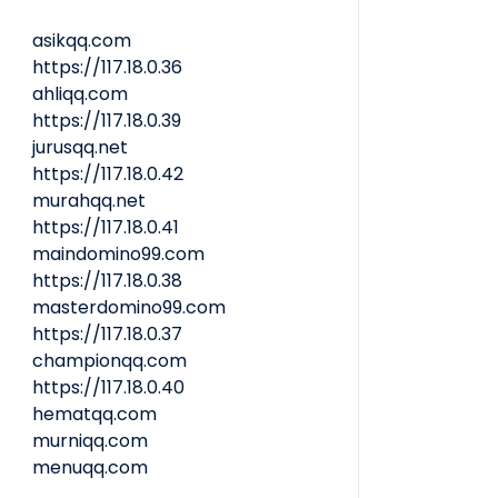
asikqq.com
https://117.18.0.36
ahliqq.com
https://117.18.0.39
jurusqq.net
https://117.18.0.42
murahqq.net
https://117.18.0.41
maindomino99.com
https://117.18.0.38
masterdomino99.com
https://117.18.0.37
championqq.com
https://117.18.0.40
hematqq.com
murniqq.com
menuqq.com