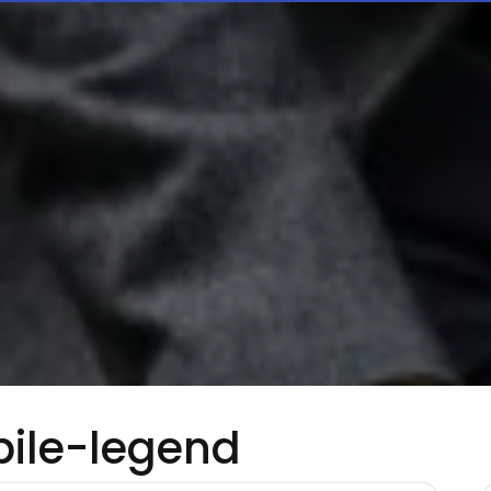
ile-legend