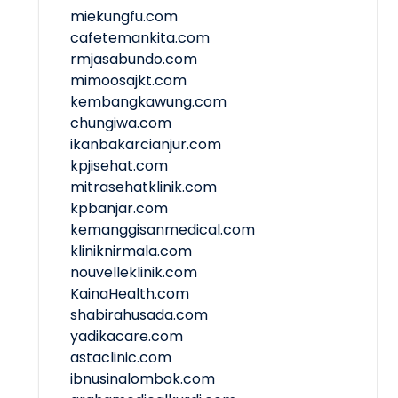
miekungfu.com
cafetemankita.com
rmjasabundo.com
mimoosajkt.com
kembangkawung.com
chungiwa.com
ikanbakarcianjur.com
kpjisehat.com
mitrasehatklinik.com
kpbanjar.com
kemanggisanmedical.com
kliniknirmala.com
nouvelleklinik.com
KainaHealth.com
shabirahusada.com
yadikacare.com
astaclinic.com
ibnusinalombok.com