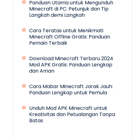
Panduan Utama untuk Mengunduh
Minecraft di PC: Petunjuk dan Tip
Langkah demi Langkah
Cara Teratas untuk Menikmati
Minecraft Offline Gratis: Panduan
Pemain Terbaik
Download Minecraft Terbaru 2024
Mod APK Gratis: Panduan Lengkap
dan Aman
Cara Mabar Minecraft Jarak Jauh:
Panduan Lengkap untuk Pemula
Unduh Mod APK Minecraft untuk
Kreativitas dan Petualangan Tanpa
Batas