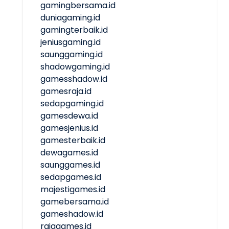
gamingbersama.id
duniagaming.id
gamingterbaik.id
jeniusgaming.id
saunggaming.id
shadowgaming.id
gamesshadow.id
gamesraja.id
sedapgaming.id
gamesdewa.id
gamesjenius.id
gamesterbaik.id
dewagames.id
saunggames.id
sedapgames.id
majestigames.id
gamebersama.id
gameshadow.id
rajagames.id