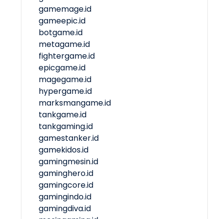
gamemage.id
gameepic.id
botgame.id
metagame.id
fightergame.id
epicgame.id
magegame.id
hypergame.id
marksmangame.id
tankgame.id
tankgaming.id
gamestanker.id
gamekidos.id
gamingmesin.id
gaminghero.id
gamingcore.id
gamingindo.id
gamingdiva.id