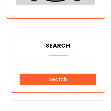
SEARCH
Search