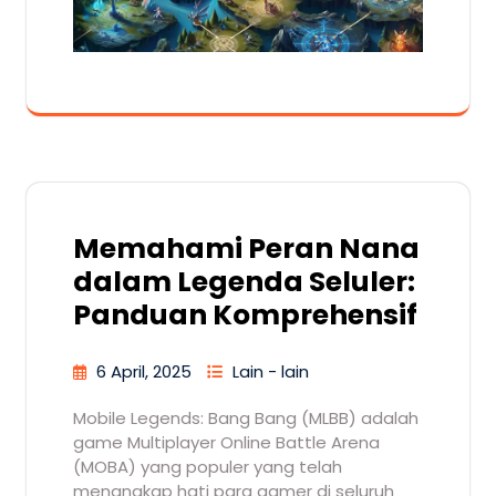
Memahami Peran Nana
dalam Legenda Seluler:
Panduan Komprehensif
6 April, 2025
Lain - lain
Mobile Legends: Bang Bang (MLBB) adalah
game Multiplayer Online Battle Arena
(MOBA) yang populer yang telah
menangkap hati para gamer di seluruh