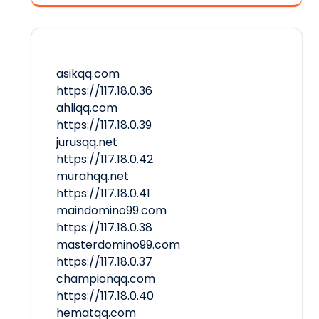
asikqq.com
https://117.18.0.36
ahliqq.com
https://117.18.0.39
jurusqq.net
https://117.18.0.42
murahqq.net
https://117.18.0.41
maindomino99.com
https://117.18.0.38
masterdomino99.com
https://117.18.0.37
championqq.com
https://117.18.0.40
hematqq.com