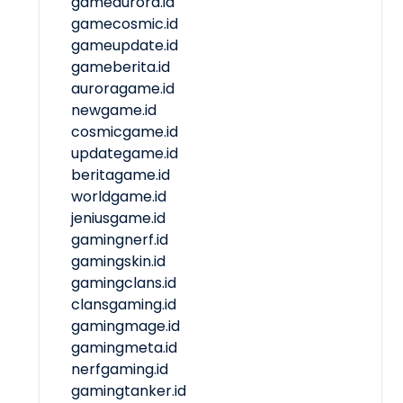
gameaurora.id
gamecosmic.id
gameupdate.id
gameberita.id
auroragame.id
newgame.id
cosmicgame.id
updategame.id
beritagame.id
worldgame.id
jeniusgame.id
gamingnerf.id
gamingskin.id
gamingclans.id
clansgaming.id
gamingmage.id
gamingmeta.id
nerfgaming.id
gamingtanker.id