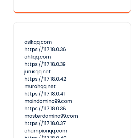
asikqq.com
https://117.18.0.36
ahliqq.com
https://117.18.0.39
jurusqq.net
https://117.18.0.42
murahqq.net
https://117.18.0.41
maindomino99.com
https://117.18.0.38
masterdomino99.com
https://117.18.0.37
championqq.com