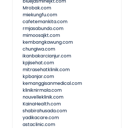
bluejasminejkt.com
Mrobak.com
miekungfu.com
cafetemankita.com
rmjasabundo.com
mimoosajkt.com
kembangkawung.com
chungiwa.com
ikanbakarcianjur.com
kpjisehat.com
mitrasehatklinik.com
kpbanjar.com
kemanggisanmedical.com
kliniknirmala.com
nouvelleklinik.com
KainaHealth.com
shabirahusada.com
yadikacare.com
astaclinic.com