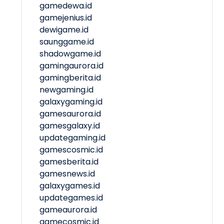
gamedewa.id
gamejenius.id
dewigame.id
saunggame.id
shadowgame.id
gamingaurora.id
gamingberita.id
newgaming.id
galaxygaming.id
gamesaurora.id
gamesgalaxy.id
updategaming.id
gamescosmic.id
gamesberita.id
gamesnews.id
galaxygames.id
updategames.id
gameaurora.id
gamecosmic.id