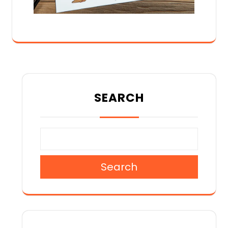
SEARCH
Search