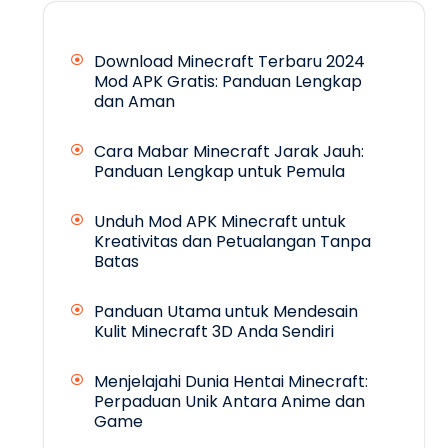
Download Minecraft Terbaru 2024
Mod APK Gratis: Panduan Lengkap
dan Aman
Cara Mabar Minecraft Jarak Jauh:
Panduan Lengkap untuk Pemula
Unduh Mod APK Minecraft untuk
Kreativitas dan Petualangan Tanpa
Batas
Panduan Utama untuk Mendesain
Kulit Minecraft 3D Anda Sendiri
Menjelajahi Dunia Hentai Minecraft:
Perpaduan Unik Antara Anime dan
Game