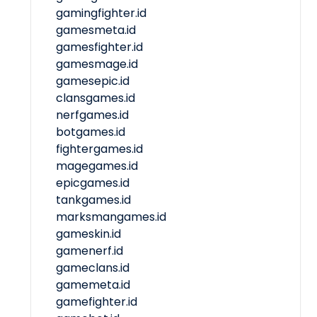
gamingfighter.id
gamesmeta.id
gamesfighter.id
gamesmage.id
gamesepic.id
clansgames.id
nerfgames.id
botgames.id
fightergames.id
magegames.id
epicgames.id
tankgames.id
marksmangames.id
gameskin.id
gamenerf.id
gameclans.id
gamemeta.id
gamefighter.id