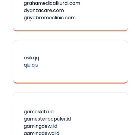
grahamedicalkurdi.com
dyanzacare.com
griyabromoclinic.com
asikqq
qiu qiu
gameskita.id
gamesterpopuler.id
gamingdewi.id
gamingdewa.id