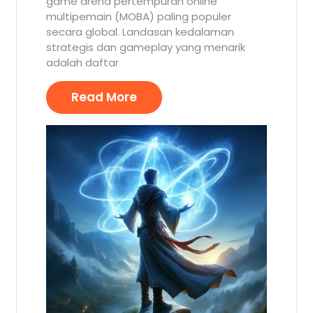
game arena pertempuran online
multipemain (MOBA) paling populer
secara global. Landasan kedalaman
strategis dan gameplay yang menarik
adalah daftar
Read More