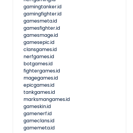
gamingtanker.id
gamingfighter.id
gamesmeta.id
gamesfighter.id
gamesmage.id
gamesepic.id
clansgames.id
nerfgames.id
botgames.id
fightergames.id
magegames.id
epicgames.id
tankgames.id
marksmangames.id
gameskin.id
gamenerf.id
gameclans.id
gamemeta.id