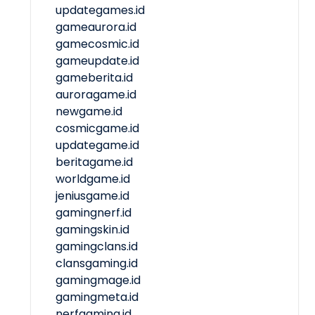
updategames.id
gameaurora.id
gamecosmic.id
gameupdate.id
gameberita.id
auroragame.id
newgame.id
cosmicgame.id
updategame.id
beritagame.id
worldgame.id
jeniusgame.id
gamingnerf.id
gamingskin.id
gamingclans.id
clansgaming.id
gamingmage.id
gamingmeta.id
nerfgaming.id