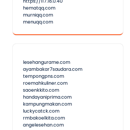
https://117.18.0.40
hematqq.com
murniqq.com
menuqq.com
lesehangurame.com
ayambakar7saudara.com
tempongpns.com
roemahkuliner.com
saoenkkito.com
handayaniprima.com
kampungmakan.com
luckycatck.com
rmbakoelkita.com
angelesehan.com