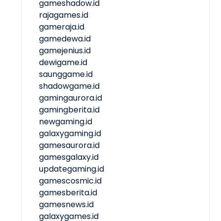
gameshadow.id
rajagames.id
gameraja.id
gamedewa.id
gamejenius.id
dewigame.id
saunggame.id
shadowgame.id
gamingaurora.id
gamingberita.id
newgaming.id
galaxygaming.id
gamesaurora.id
gamesgalaxy.id
updategaming.id
gamescosmic.id
gamesberita.id
gamesnews.id
galaxygames.id