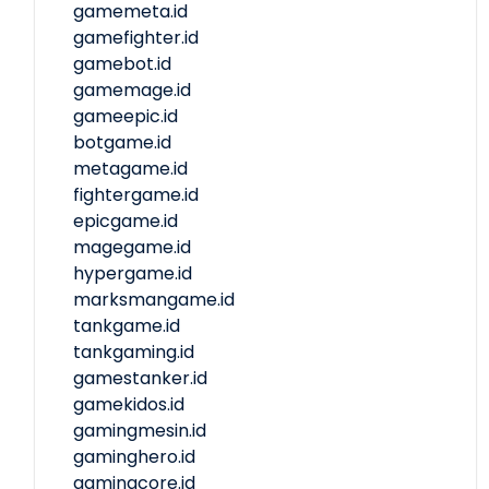
gamemeta.id
gamefighter.id
gamebot.id
gamemage.id
gameepic.id
botgame.id
metagame.id
fightergame.id
epicgame.id
magegame.id
hypergame.id
marksmangame.id
tankgame.id
tankgaming.id
gamestanker.id
gamekidos.id
gamingmesin.id
gaminghero.id
gamingcore.id