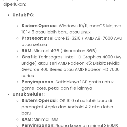
diperlukan:
Untuk PC:
Sistem Operasi:
Windows 10/11, macOS Mojave
10.14.5 atau lebih baru, atau Linux
Prosesor:
Intel Core i3-3210 / AMD A8-7600 APU
atau setara
RAM:
Minimal 4GB (disarankan 8GB)
Grafik:
Terintegrasi: Intel HD Graphics 4000 (Ivy
Bridge) atau seri AMD Radeon R5; Diskrit: Nvidia
GeForce 400 Series atau AMD Radeon HD 7000
series
Penyimpanan:
Setidaknya 1GB gratis untuk
game-core, peta, dan file lainnya
Untuk Seluler:
Sistem Operasi:
iOS 10.0 atau lebih baru di
perangkat Apple dan Android 4.2 atau lebih
baru
RAM:
Minimal 1GB
Penyimpanan:
Ruang kosong minimal 350MB