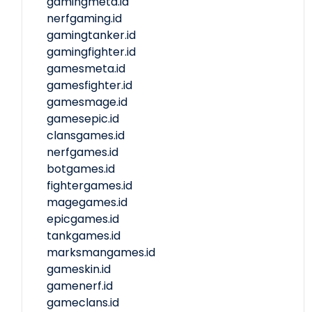
gamingmeta.id
nerfgaming.id
gamingtanker.id
gamingfighter.id
gamesmeta.id
gamesfighter.id
gamesmage.id
gamesepic.id
clansgames.id
nerfgames.id
botgames.id
fightergames.id
magegames.id
epicgames.id
tankgames.id
marksmangames.id
gameskin.id
gamenerf.id
gameclans.id