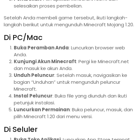
selesaikan proses pembelian.
Setelah Anda membeli game tersebut, ikuti langkah-
langkah berikut untuk mengunduh Minecraft Mojang 1.20.
Di PC/Mac
Buka Peramban Anda
: Luncurkan browser web
Anda.
Kunjungi Akun Minecraft
: Pergi ke Minecraft.net
dan masuk ke akun Anda.
Unduh Peluncur
: Setelah masuk, navigasikan ke
bagian “Unduhan” untuk mengunduh peluncur
Minecraft.
Instal Peluncur
: Buka file yang diunduh dan ikuti
petunjuk instalasi.
Luncurkan Permainan
: Buka peluncur, masuk, dan
pilih Minecraft 1.20 dari menu versi.
Di Seluler
Buka Toko Aplikasi
: Luncurkan App Store tempat