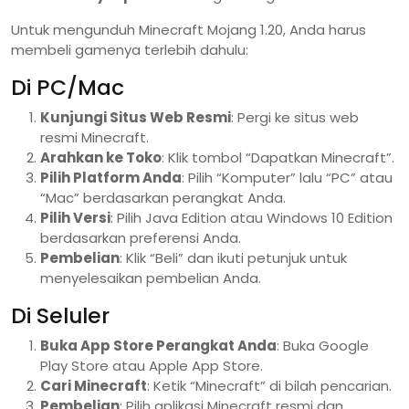
Untuk mengunduh Minecraft Mojang 1.20, Anda harus
membeli gamenya terlebih dahulu:
Di PC/Mac
Kunjungi Situs Web Resmi
: Pergi ke situs web
resmi Minecraft.
Arahkan ke Toko
: Klik tombol “Dapatkan Minecraft”.
Pilih Platform Anda
: Pilih “Komputer” lalu “PC” atau
“Mac” berdasarkan perangkat Anda.
Pilih Versi
: Pilih Java Edition atau Windows 10 Edition
berdasarkan preferensi Anda.
Pembelian
: Klik “Beli” dan ikuti petunjuk untuk
menyelesaikan pembelian Anda.
Di Seluler
Buka App Store Perangkat Anda
: Buka Google
Play Store atau Apple App Store.
Cari Minecraft
: Ketik “Minecraft” di bilah pencarian.
Pembelian
: Pilih aplikasi Minecraft resmi dan