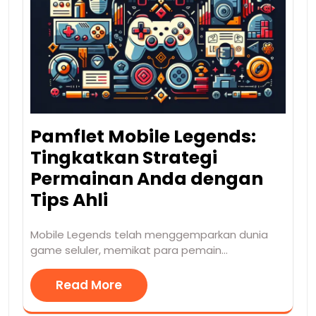
Pamflet Mobile Legends:
Tingkatkan Strategi
Permainan Anda dengan
Tips Ahli
Mobile Legends telah menggemparkan dunia
game seluler, memikat para pemain…
Read More