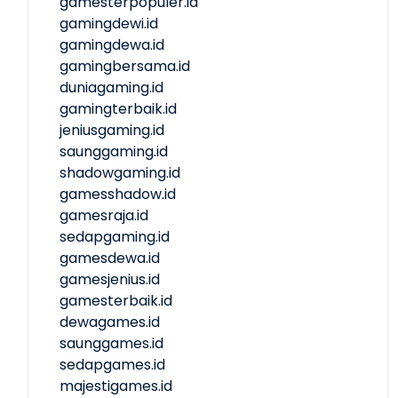
gamesterpopuler.id
gamingdewi.id
gamingdewa.id
gamingbersama.id
duniagaming.id
gamingterbaik.id
jeniusgaming.id
saunggaming.id
shadowgaming.id
gamesshadow.id
gamesraja.id
sedapgaming.id
gamesdewa.id
gamesjenius.id
gamesterbaik.id
dewagames.id
saunggames.id
sedapgames.id
majestigames.id