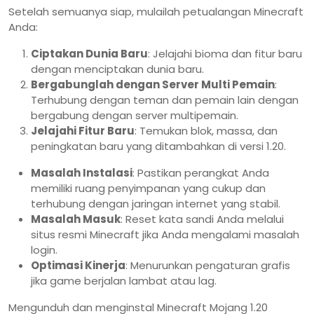
Setelah semuanya siap, mulailah petualangan Minecraft
Anda:
Ciptakan Dunia Baru
: Jelajahi bioma dan fitur baru
dengan menciptakan dunia baru.
Bergabunglah dengan Server Multi Pemain
:
Terhubung dengan teman dan pemain lain dengan
bergabung dengan server multipemain.
Jelajahi Fitur Baru
: Temukan blok, massa, dan
peningkatan baru yang ditambahkan di versi 1.20.
Masalah Instalasi
: Pastikan perangkat Anda
memiliki ruang penyimpanan yang cukup dan
terhubung dengan jaringan internet yang stabil.
Masalah Masuk
: Reset kata sandi Anda melalui
situs resmi Minecraft jika Anda mengalami masalah
login.
Optimasi Kinerja
: Menurunkan pengaturan grafis
jika game berjalan lambat atau lag.
Mengunduh dan menginstal Minecraft Mojang 1.20