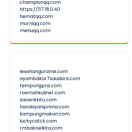
championqq.com
https://117.18.0.40
hematqq.com
murniqq.com
menuqq.com
lesehangurame.com
ayambakar7saudara.com
tempongpns.com
roemahkuliner.com
saoenkkito.com
handayaniprima.com
kampungmakan.com
luckycatck.com
rmbakoelkita.com