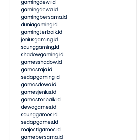
gamingdewi.id
gamingdewa.id
gamingbersama.id
duniagaming.id
gamingterbaik.id
jeniusgaming.id
saunggaming.id
shadowgaming.id
gamesshadow.id
gamesraja.id
sedapgaming.id
gamesdewa.id
gamesjenius.id
gamesterbaik.id
dewagames.id
saunggames.id
sedapgames.id
majestigames.id
gamebersama.id