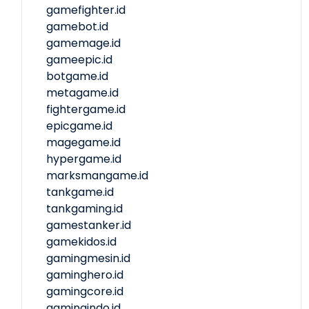
gamefighter.id
gamebot.id
gamemage.id
gameepic.id
botgame.id
metagame.id
fightergame.id
epicgame.id
magegame.id
hypergame.id
marksmangame.id
tankgame.id
tankgaming.id
gamestanker.id
gamekidos.id
gamingmesin.id
gaminghero.id
gamingcore.id
gamingindo.id