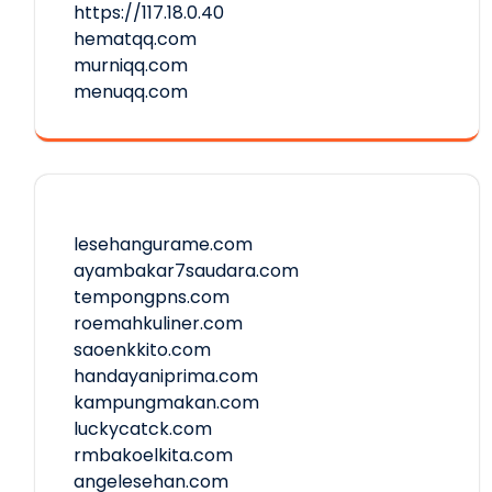
https://117.18.0.40
hematqq.com
murniqq.com
menuqq.com
lesehangurame.com
ayambakar7saudara.com
tempongpns.com
roemahkuliner.com
saoenkkito.com
handayaniprima.com
kampungmakan.com
luckycatck.com
rmbakoelkita.com
angelesehan.com