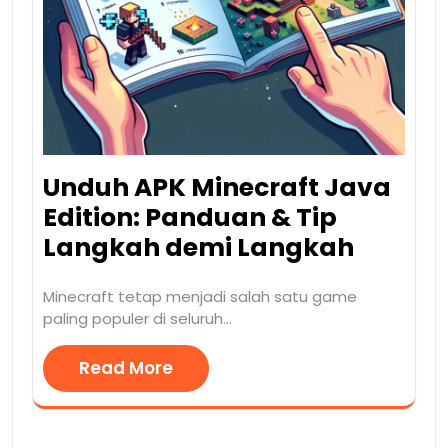
Unduh APK Minecraft Java
Edition: Panduan & Tip
Langkah demi Langkah
Minecraft tetap menjadi salah satu game
paling populer di seluruh…
Read More