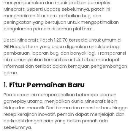
menyempurnakan dan meningkatkan gameplay
Minecraft. Seperti update sebelumnya, patch ini
menghadirkan fitur baru, perbaikan bug, dan
peningkatan yang bertujuan untuk mengoptimalkan
pengalaman pemain di semua platform.
Detail Minecraft Patch 1.20.70 tersedia untuk umum di
GitHubplatform yang biasa digunakan untuk berbagi
pembaruan, laporan bug, dan banyak lagi. Transparansi
ini memungkinkan komunitas untuk tetap mendapat
informasi dan terlibat dalam kemajuan pengembangan
game.
1.
Fitur Permainan Baru
Pembaruan ini memperkenalkan beberapa elemen
gameplay utama, menjadikan dunia Minecraft lebih
hidup dan menarik. Dari bioma dan monster baru hingga
resep kerajinan inovatif, pemain dapat menjelajah dan
berkreasi dengan cara yang belum pernah ada
sebelumnya.