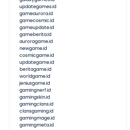
updategames.id
gameaurora.id
gamecosmic.id
gameupdate.id
gameberita.id
auroragame.id
newgame.id
cosmicgame.id
updategame.id
beritagame.id
worldgame.id
jeniusgame.id
gamingnerf.id
gamingskin.id
gamingclans.id
clansgaming.id
gamingmage.id
gamingmeta.id