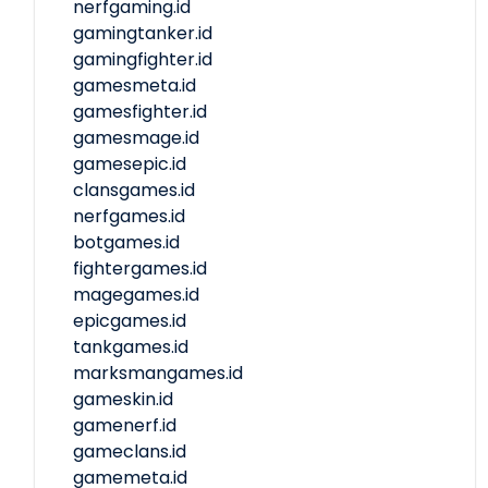
nerfgaming.id
gamingtanker.id
gamingfighter.id
gamesmeta.id
gamesfighter.id
gamesmage.id
gamesepic.id
clansgames.id
nerfgames.id
botgames.id
fightergames.id
magegames.id
epicgames.id
tankgames.id
marksmangames.id
gameskin.id
gamenerf.id
gameclans.id
gamemeta.id