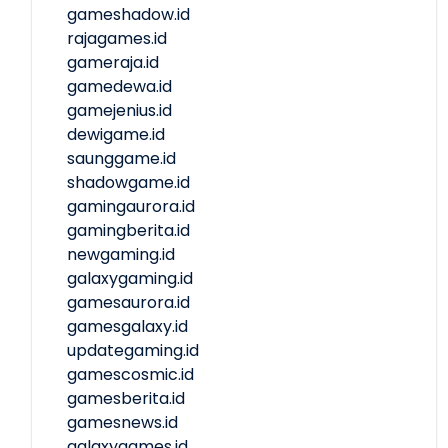
gameshadow.id
rajagames.id
gameraja.id
gamedewa.id
gamejenius.id
dewigame.id
saunggame.id
shadowgame.id
gamingaurora.id
gamingberita.id
newgaming.id
galaxygaming.id
gamesaurora.id
gamesgalaxy.id
updategaming.id
gamescosmic.id
gamesberita.id
gamesnews.id
galaxygames.id