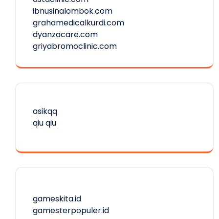
ibnusinalombok.com
grahamedicalkurdi.com
dyanzacare.com
griyabromoclinic.com
asikqq
qiu qiu
gameskita.id
gamesterpopuler.id