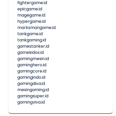
fightergame.id
epicgame.id
magegame.id
hypergame.id
marksmangame.id
tankgame.id
tankgaming.id
gamestanker.id
gamekidos.id
gamingmesin.id
gaminghero.id
gamingcore.id
gamingindo.id
gamingdiva.id
mesingaming.id
gamingsuper.id
gamingviva.id