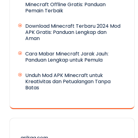
Minecraft Offline Gratis: Panduan
Pemain Terbaik
Download Minecraft Terbaru 2024 Mod
APK Gratis: Panduan Lengkap dan
Aman
Cara Mabar Minecraft Jarak Jauh:
Panduan Lengkap untuk Pemula
Unduh Mod APK Minecraft untuk
Kreativitas dan Petualangan Tanpa
Batas
asikqq.com