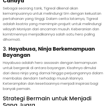
Cahaya
Sebagai seorang tank, Tigreal dikenal akan
kemampuannya untuk melindungi tim dengan kekuatan
pertahanan yang tinggi. Dalam cerita latarnya, Tigreal
adalah ksatria yang memimpin prajurit untuk melindungi
wilayah Moniyan dari ancaman musuh. Keberanian dan
komitmennya menjadikannya salah satu hero paling
dihormati.
3.
Hayabusa, Ninja Berkemampuan
Bayangan
Hayabusa adalah hero assassin dengan kemampuan
untuk bergerak di antara bayangan. Kisahnya dimulai
dari desa ninja yang damai hingga perjuangannya dalam
membalas dendam terhadap musuh klannya.
Keterampilan dan kesetiaannya menjadi inspirasi bagi
banyak pemain.
Strategi Bermain untuk Menjadi
Sang Juara