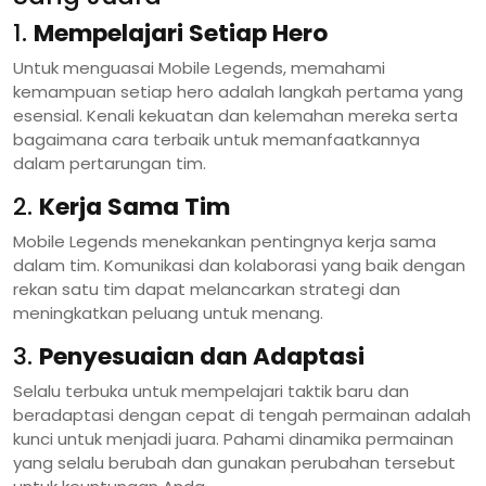
1.
Mempelajari Setiap Hero
Untuk menguasai Mobile Legends, memahami
kemampuan setiap hero adalah langkah pertama yang
esensial. Kenali kekuatan dan kelemahan mereka serta
bagaimana cara terbaik untuk memanfaatkannya
dalam pertarungan tim.
2.
Kerja Sama Tim
Mobile Legends menekankan pentingnya kerja sama
dalam tim. Komunikasi dan kolaborasi yang baik dengan
rekan satu tim dapat melancarkan strategi dan
meningkatkan peluang untuk menang.
3.
Penyesuaian dan Adaptasi
Selalu terbuka untuk mempelajari taktik baru dan
beradaptasi dengan cepat di tengah permainan adalah
kunci untuk menjadi juara. Pahami dinamika permainan
yang selalu berubah dan gunakan perubahan tersebut