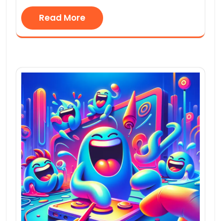
Read More