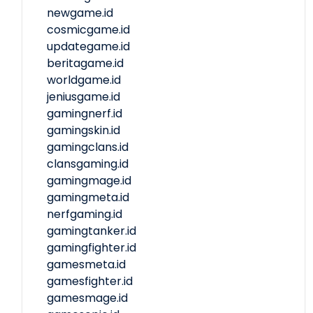
newgame.id
cosmicgame.id
updategame.id
beritagame.id
worldgame.id
jeniusgame.id
gamingnerf.id
gamingskin.id
gamingclans.id
clansgaming.id
gamingmage.id
gamingmeta.id
nerfgaming.id
gamingtanker.id
gamingfighter.id
gamesmeta.id
gamesfighter.id
gamesmage.id