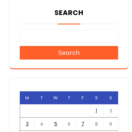
SEARCH
Search
M
T
W
T
F
S
S
1
2
3
5
7
4
6
8
9