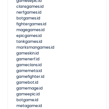
gamesepic.id
clansgames.id
nerfgames.id
botgames.id
fightergames.id
magegames.id
epicgames.id
tankgames.id
marksmangames.id
gameskin.id
gamenerf.id
gameclans.id
gamemeta.id
gamefighter.id
gamebot.id
gamemage.id
gameepic.id
botgame.id
metagame.id