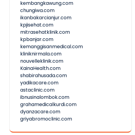
kembangkawung.com
chungiwa.com
ikanbakarcianjur.com
kpjisehat.com
mitrasehatklinik.com
kpbanjar.com
kemanggisanmedical.com
kliniknirmala.com
nouvelleklinik.com
KainaHealth.com
shabirahusada.com
yadikacare.com
astaclinic.com
ibnusinalombok.com
grahamedicalkurdi.com
dyanzacare.com
griyabromoclinic.com