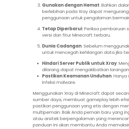
Gunakan dengan Hemat
: Bahkan dal
berlebihan pada Xray dapat mengurangi
penggunaan untuk pengalaman bermain
Tetap Diperbarui
: Periksa pembaruan 
versi dan fitur Minecraft terbaru.
Dunia Cadangan
: Sebelum menggunaka
untuk mencegah kehilangan data jika ter
Hindari Server Publik untuk Xray
: Men
dilarang dapat mengakibatkan larangan
Pastikan Keamanan Unduhan
: Hanya
infeksi malware.
Menggunakan Xray di Minecraft dapat sec
sumber daya, membuat gameplay lebih efisi
pastikan penggunaan yang etis dengan me
multipemain. Baik Anda pemain baru yang 
atau arsitek berpengalaman yang merencanak
panduan ini akan membantu Anda memaksima