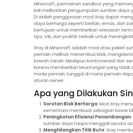
Minecraft, permainan sandbox yang memungkin
kali melibatkan pengumpulan sumber daya
Di sinilah penggunaan mod Xray dapat me
daya berharga seperti berlian, emas, dan za
bertujuan untuk memberikan wawasan tenta
tips, trik, dan praktik terbaik untuk menin
Xray di Minecraft adalah mod atau paket s
pemain melihat menembus blok, mengidentif
bawah tanah. Meskipun kontroversial dan ser
karena memberikan keuntungan yang tidak adi
mode pemain tunggal di mana pemain dapat
aturan server.
Apa yang Dilakukan Si
Sorotan Blok Berharga
: Mod Xray meny
sementara membuat sebagian besar blok 
Peningkatan Efisiensi Penambangan
sumber daya tanpa menggali secara a
Menghilangkan Titik Buta
: Xray memb