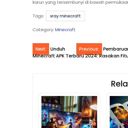
karun yang tersembunyi di bawah permuka
Tags:
xray minecraft
Category:
Minecraft
Unduh
Pembaruan 
Next:
Previous:
Minecraft APK Terbaru 2024: Rasakan Fit
Rela