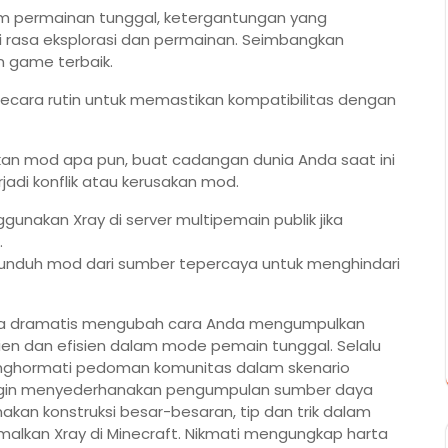
am permainan tunggal, ketergantungan yang
 rasa eksplorasi dan permainan. Seimbangkan
 game terbaik.
secara rutin untuk memastikan kompatibilitas dengan
n mod apa pun, buat cadangan dunia Anda saat ini
jadi konflik atau kerusakan mod.
ggunakan Xray di server multipemain publik jika
.
 unduh mod dari sumber tepercaya untuk menghindari
ara dramatis mengubah cara Anda mengumpulkan
en dan efisien dalam mode pemain tunggal. Selalu
nghormati pedoman komunitas dalam skenario
ingin menyederhanakan pengumpulan sumber daya
an konstruksi besar-besaran, tip dan trik dalam
lkan Xray di Minecraft. Nikmati mengungkap harta