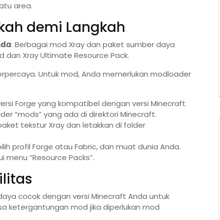
atu area.
gkah demi Langkah
nda
: Berbagai mod Xray dan paket sumber daya
d dan Xray Ultimate Resource Pack.
terpercaya. Untuk mod, Anda memerlukan modloader
 versi Forge yang kompatibel dengan versi Minecraft
der “mods” yang ada di direktori Minecraft.
paket tekstur Xray dan letakkan di folder
 pilih profil Forge atau Fabric, dan muat dunia Anda.
lui menu “Resource Packs”.
litas
daya cocok dengan versi Minecraft Anda untuk
ksa ketergantungan mod jika diperlukan mod