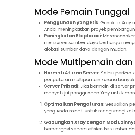
Mode Pemain Tunggal
Penggunaan yang Etis
: Gunakan Xray
Anda, meningkatkan proyek pembanguna
Peningkatan Eksplorasi
: Merencanaka
mensurvei sumber daya berharga mengg
alokasi sumber daya dengan mudah.
Mode Multipemain dan 
Hormati Aturan Server
: Selalu periks
pengaturan multipemain karena banyak
Server Pribadi
: Jika bermain di server
menyetujui penggunaan Xray untuk menj
Optimalkan Pengaturan
: Sesuaikan 
yang Anda minati untuk mengurangi keka
Gabungkan Xray dengan Mod Lainny
bernavigasi secara efisien ke sumber 