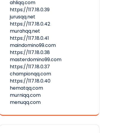
ahliqq.com
https://117.18.0.39
jurusqq.net
https://117.18.0.42
murahqq.net
https://117.18.0.41
maindomino99.com
https://117.18.0.38
masterdomino99.com
https://117.18.0.37
championqq.com
https://117.18.0.40
hematqq.com
murniqq.com
menuqq.com