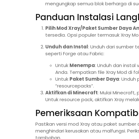
mengungkap semua blok berharga di su
Panduan Instalasi Lan
Pilih Mod Xray/Paket Sumber Daya A
tersedia. Opsi populer termasuk Xray Mo
Unduh dan Instal
: Unduh dari sumber 
seperti Forge atau Fabric:
Untuk
Menempa
: Unduh dan instal
Anda. Tempatkan file Xray Mod di fol
Untuk
Paket Sumber Daya
: Unduh 
“resourcepacks”.
Aktifkan di Minecraft
: Mulai Minecraft,
Untuk resource pack, aktifkan Xray mela
Pemeriksaan Kompatibi
Pastikan versi mod Xray atau paket sumber 
menghindari kerusakan atau malfungsi. Peri
tambahan.