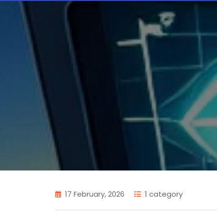
17 February, 2026
1 category