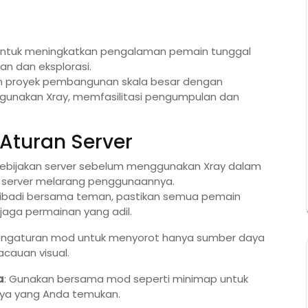
 untuk meningkatkan pengalaman pemain tunggal
n dan eksplorasi.
n proyek pembangunan skala besar dengan
unakan Xray, memfasilitasi pengumpulan dan
Aturan Server
a kebijakan server sebelum menggunakan Xray dalam
 server melarang penggunaannya.
 pribadi bersama teman, pastikan semua pemain
aga permainan yang adil.
pengaturan mod untuk menyorot hanya sumber daya
cauan visual.
a
: Gunakan bersama mod seperti minimap untuk
daya yang Anda temukan.