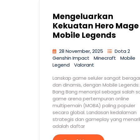
Mengeluarkan
Kekuatan Hero Mage
Mobile Legends
28 November, 2025
Dota 2
Genshin Impact
Minecraft
Mobile
Legend
Valorant
Lanskap game seluler sangat berag
dan dinamis, dengan Mobile Legends:
Bang Bang menonjol sebagai salah s
game arena pertempuran online
multipemain (MOBA) paling populer
secara global. Landasan kedalaman
strategis dan gameplay yang menari
adalah daftar