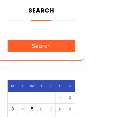
SEARCH
Search
M
T
W
T
F
S
S
1
2
3
5
4
6
7
8
9