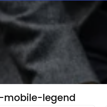
-mobile-legend