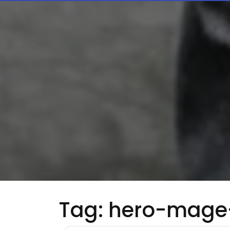
Tag:
hero-mage