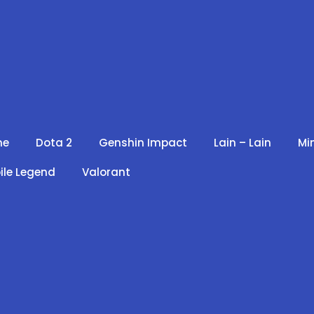
me
Dota 2
Genshin Impact
Lain – Lain
Mi
ile Legend
Valorant