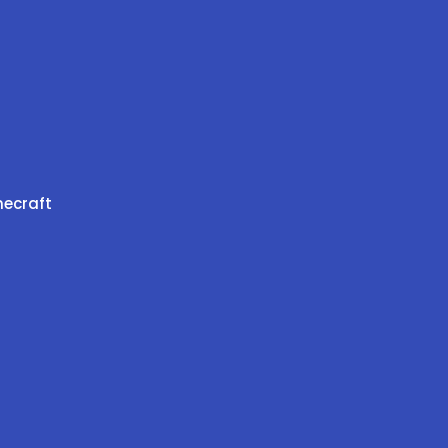
necraft