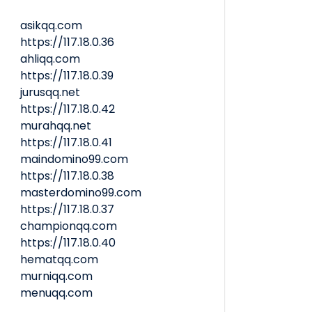
asikqq.com
https://117.18.0.36
ahliqq.com
https://117.18.0.39
jurusqq.net
https://117.18.0.42
murahqq.net
https://117.18.0.41
maindomino99.com
https://117.18.0.38
masterdomino99.com
https://117.18.0.37
championqq.com
https://117.18.0.40
hematqq.com
murniqq.com
menuqq.com