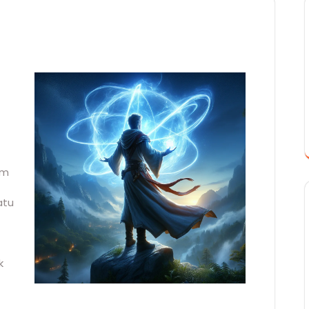
am
atu
k