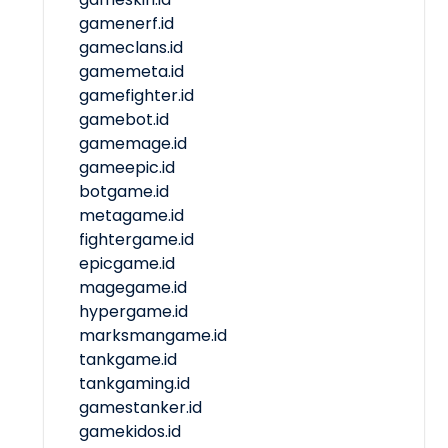
gamenerf.id
gameclans.id
gamemeta.id
gamefighter.id
gamebot.id
gamemage.id
gameepic.id
botgame.id
metagame.id
fightergame.id
epicgame.id
magegame.id
hypergame.id
marksmangame.id
tankgame.id
tankgaming.id
gamestanker.id
gamekidos.id