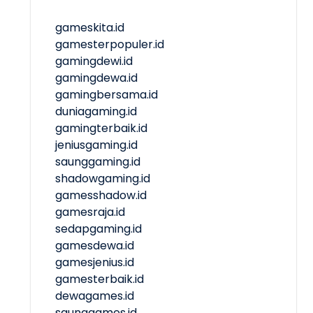
gameskita.id
gamesterpopuler.id
gamingdewi.id
gamingdewa.id
gamingbersama.id
duniagaming.id
gamingterbaik.id
jeniusgaming.id
saunggaming.id
shadowgaming.id
gamesshadow.id
gamesraja.id
sedapgaming.id
gamesdewa.id
gamesjenius.id
gamesterbaik.id
dewagames.id
saunggames.id