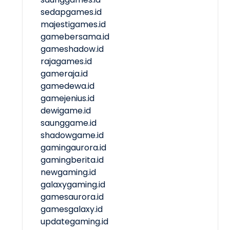
sedapgames.id
majestigames.id
gamebersama.id
gameshadow.id
rajagames.id
gameraja.id
gamedewa.id
gamejenius.id
dewigame.id
saunggame.id
shadowgame.id
gamingaurora.id
gamingberita.id
newgaming.id
galaxygaming.id
gamesaurora.id
gamesgalaxy.id
updategaming.id