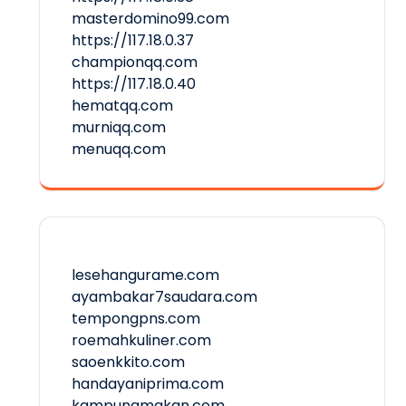
masterdomino99.com
https://117.18.0.37
championqq.com
https://117.18.0.40
hematqq.com
murniqq.com
menuqq.com
lesehangurame.com
ayambakar7saudara.com
tempongpns.com
roemahkuliner.com
saoenkkito.com
handayaniprima.com
kampungmakan.com