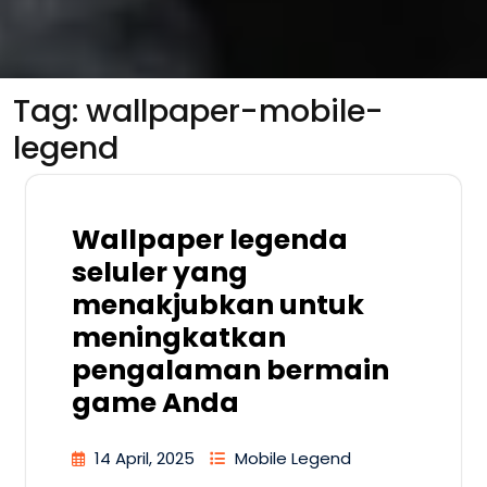
Tag:
wallpaper-mobile-
legend
Wallpaper legenda
seluler yang
menakjubkan untuk
meningkatkan
pengalaman bermain
game Anda
14 April, 2025
Mobile Legend