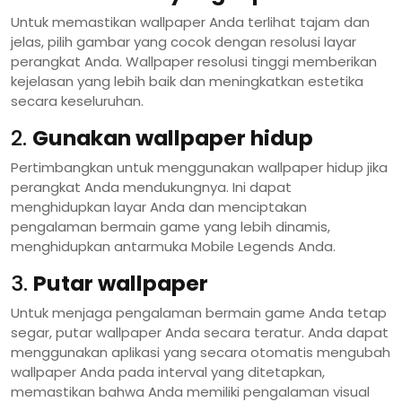
Untuk memastikan wallpaper Anda terlihat tajam dan
jelas, pilih gambar yang cocok dengan resolusi layar
perangkat Anda. Wallpaper resolusi tinggi memberikan
kejelasan yang lebih baik dan meningkatkan estetika
secara keseluruhan.
2.
Gunakan wallpaper hidup
Pertimbangkan untuk menggunakan wallpaper hidup jika
perangkat Anda mendukungnya. Ini dapat
menghidupkan layar Anda dan menciptakan
pengalaman bermain game yang lebih dinamis,
menghidupkan antarmuka Mobile Legends Anda.
3.
Putar wallpaper
Untuk menjaga pengalaman bermain game Anda tetap
segar, putar wallpaper Anda secara teratur. Anda dapat
menggunakan aplikasi yang secara otomatis mengubah
wallpaper Anda pada interval yang ditetapkan,
memastikan bahwa Anda memiliki pengalaman visual