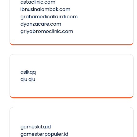
astaclinic.com
ibnusinalombok.com
grahamedicalkurdi.com
dyanzacare.com
griyabromoclinic.com
asikqq
qiu qiu
gameskita.id
gamesterpopuler.id