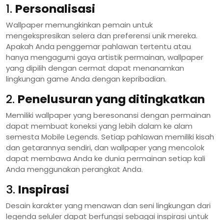
1.
Personalisasi
Wallpaper memungkinkan pemain untuk
mengekspresikan selera dan preferensi unik mereka.
Apakah Anda penggemar pahlawan tertentu atau
hanya mengagumi gaya artistik permainan, wallpaper
yang dipilih dengan cermat dapat menanamkan
lingkungan game Anda dengan kepribadian.
2.
Penelusuran yang ditingkatkan
Memiliki wallpaper yang beresonansi dengan permainan
dapat membuat koneksi yang lebih dalam ke alam
semesta Mobile Legends. Setiap pahlawan memiliki kisah
dan getarannya sendiri, dan wallpaper yang mencolok
dapat membawa Anda ke dunia permainan setiap kali
Anda menggunakan perangkat Anda.
3.
Inspirasi
Desain karakter yang menawan dan seni lingkungan dari
legenda seluler dapat berfungsi sebagai inspirasi untuk