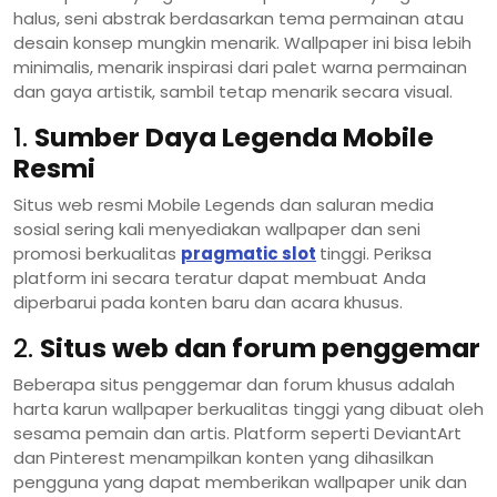
halus, seni abstrak berdasarkan tema permainan atau
desain konsep mungkin menarik. Wallpaper ini bisa lebih
minimalis, menarik inspirasi dari palet warna permainan
dan gaya artistik, sambil tetap menarik secara visual.
1.
Sumber Daya Legenda Mobile
Resmi
Situs web resmi Mobile Legends dan saluran media
sosial sering kali menyediakan wallpaper dan seni
promosi berkualitas
pragmatic slot
tinggi. Periksa
platform ini secara teratur dapat membuat Anda
diperbarui pada konten baru dan acara khusus.
2.
Situs web dan forum penggemar
Beberapa situs penggemar dan forum khusus adalah
harta karun wallpaper berkualitas tinggi yang dibuat oleh
sesama pemain dan artis. Platform seperti DeviantArt
dan Pinterest menampilkan konten yang dihasilkan
pengguna yang dapat memberikan wallpaper unik dan