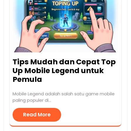
Tips Mudah dan Cepat Top
Up Mobile Legend untuk
Pemula
Mobile Legend adalah salah satu game mobile
paling populer di…
Read More