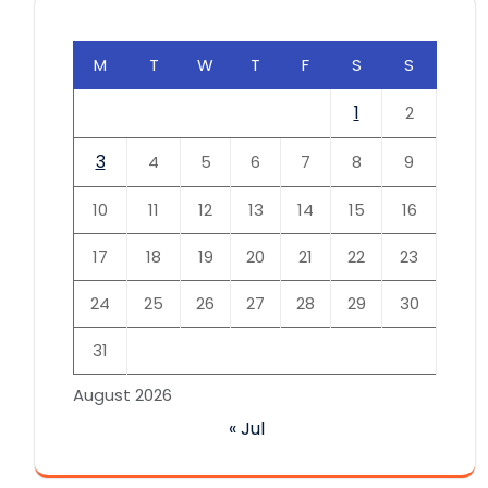
M
T
W
T
F
S
S
1
2
3
4
5
6
7
8
9
10
11
12
13
14
15
16
17
18
19
20
21
22
23
24
25
26
27
28
29
30
31
August 2026
« Jul