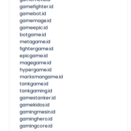
gamefighter.id
gamebot.id
gamemage.id
gameepic.id
botgame.id
metagame.id
fightergame.id
epicgame.id
magegame.id
hypergame.id
marksmangame.id
tankgame.id
tankgaming.id
gamestanker.id
gamekidos.id
gamingmesin.id
gaminghero.id
gamingcore.id