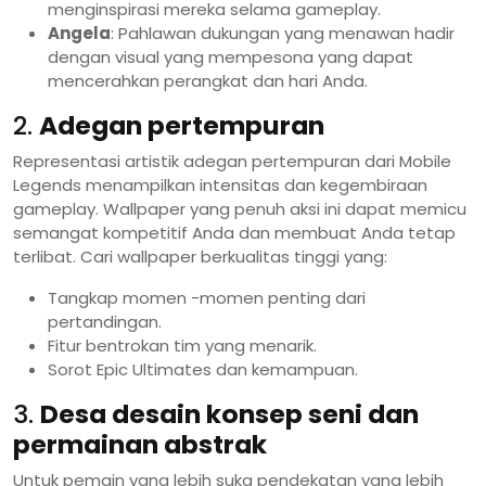
menginspirasi mereka selama gameplay.
Angela
: Pahlawan dukungan yang menawan hadir
dengan visual yang mempesona yang dapat
mencerahkan perangkat dan hari Anda.
2.
Adegan pertempuran
Representasi artistik adegan pertempuran dari Mobile
Legends menampilkan intensitas dan kegembiraan
gameplay. Wallpaper yang penuh aksi ini dapat memicu
semangat kompetitif Anda dan membuat Anda tetap
terlibat. Cari wallpaper berkualitas tinggi yang:
Tangkap momen -momen penting dari
pertandingan.
Fitur bentrokan tim yang menarik.
Sorot Epic Ultimates dan kemampuan.
3.
Desa desain konsep seni dan
permainan abstrak
Untuk pemain yang lebih suka pendekatan yang lebih