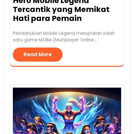
Hero Mobile Legend
Tercantik yang Memikat
Hati para Pemain
Pendahuluan Mobile Legend merupakan salah
satu game MOBA (Multiplayer Online…
Read More