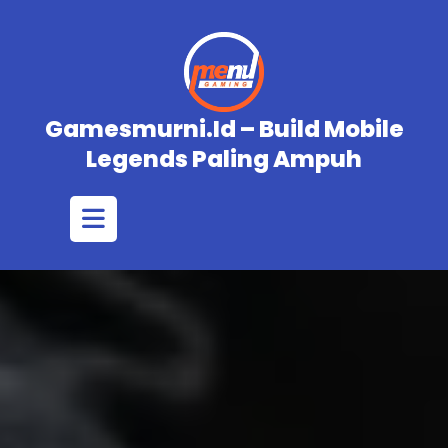
Skip
to
content
Gamesmurni.id – Build Mobile
Legends Paling Ampuh
Open
Button