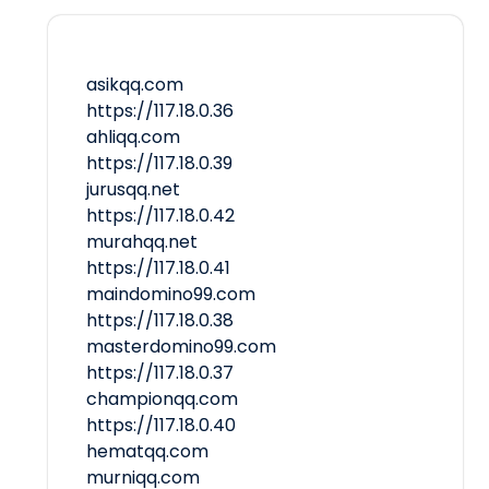
asikqq.com
https://117.18.0.36
ahliqq.com
https://117.18.0.39
jurusqq.net
https://117.18.0.42
murahqq.net
https://117.18.0.41
maindomino99.com
https://117.18.0.38
masterdomino99.com
https://117.18.0.37
championqq.com
https://117.18.0.40
hematqq.com
murniqq.com