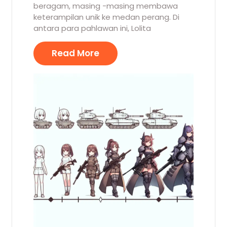
beragam, masing -masing membawa
keterampilan unik ke medan perang. Di
antara para pahlawan ini, Lolita
Read More