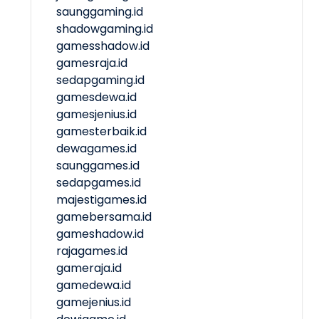
saunggaming.id
shadowgaming.id
gamesshadow.id
gamesraja.id
sedapgaming.id
gamesdewa.id
gamesjenius.id
gamesterbaik.id
dewagames.id
saunggames.id
sedapgames.id
majestigames.id
gamebersama.id
gameshadow.id
rajagames.id
gameraja.id
gamedewa.id
gamejenius.id