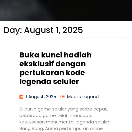
Day:
August 1, 2025
Buka kunci hadiah
eksklusif dengan
pertukaran kode
legenda seluler
1 August, 2025
Mobile Legend
Di dunia game seluler yang serba cepat,
beberapa game telah mencapai
kesuksesan monumental legenda seluler:
Bang Bang. Arena pertempuran online