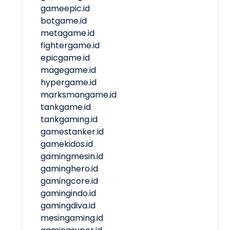
gameepic.id
botgame.id
metagame.id
fightergame.id
epicgame.id
magegame.id
hypergame.id
marksmangame.id
tankgame.id
tankgaming.id
gamestanker.id
gamekidos.id
gamingmesin.id
gaminghero.id
gamingcore.id
gamingindo.id
gamingdiva.id
mesingaming.id