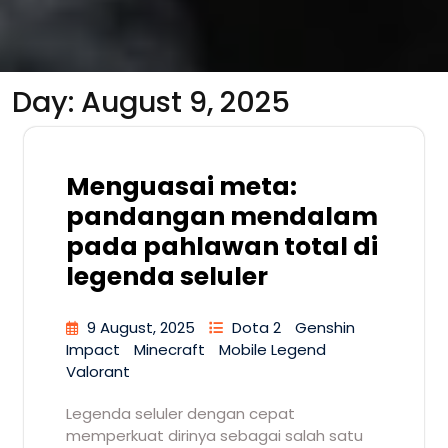
Day:
August 9, 2025
Menguasai meta:
pandangan mendalam
pada pahlawan total di
legenda seluler
9 August, 2025
Dota 2
Genshin
Impact
Minecraft
Mobile Legend
Valorant
Legenda seluler dengan cepat
memperkuat dirinya sebagai salah satu