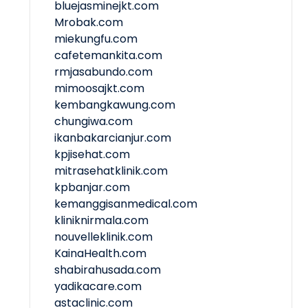
bluejasminejkt.com
Mrobak.com
miekungfu.com
cafetemankita.com
rmjasabundo.com
mimoosajkt.com
kembangkawung.com
chungiwa.com
ikanbakarcianjur.com
kpjisehat.com
mitrasehatklinik.com
kpbanjar.com
kemanggisanmedical.com
kliniknirmala.com
nouvelleklinik.com
KainaHealth.com
shabirahusada.com
yadikacare.com
astaclinic.com