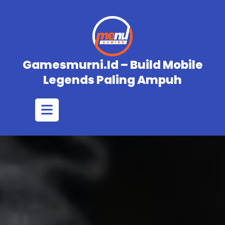
Skip
to
content
Gamesmurni.id – Build Mobile
Legends Paling Ampuh
Open
Button