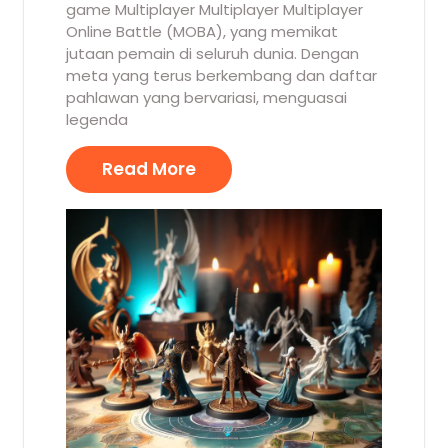
game Multiplayer Multiplayer Multiplayer
Online Battle (MOBA), yang memikat
jutaan pemain di seluruh dunia. Dengan
meta yang terus berkembang dan daftar
pahlawan yang bervariasi, menguasai
legenda
Read More