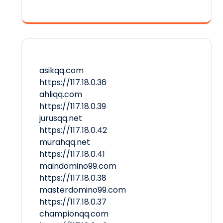
asikqq.com
https://117.18.0.36
ahliqq.com
https://117.18.0.39
jurusqq.net
https://117.18.0.42
murahqq.net
https://117.18.0.41
maindomino99.com
https://117.18.0.38
masterdomino99.com
https://117.18.0.37
championqq.com