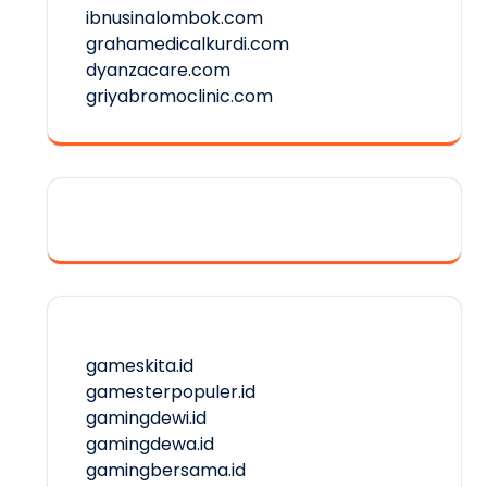
ibnusinalombok.com
grahamedicalkurdi.com
dyanzacare.com
griyabromoclinic.com
gameskita.id
gamesterpopuler.id
gamingdewi.id
gamingdewa.id
gamingbersama.id