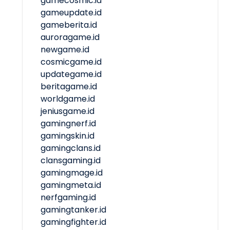
gamecosmic.id
gameupdate.id
gameberita.id
auroragame.id
newgame.id
cosmicgame.id
updategame.id
beritagame.id
worldgame.id
jeniusgame.id
gamingnerf.id
gamingskin.id
gamingclans.id
clansgaming.id
gamingmage.id
gamingmeta.id
nerfgaming.id
gamingtanker.id
gamingfighter.id