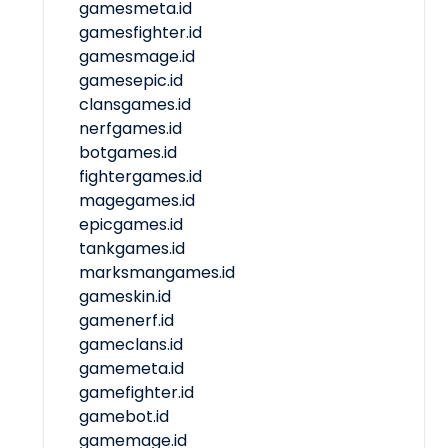
gamesmeta.id
gamesfighter.id
gamesmage.id
gamesepic.id
clansgames.id
nerfgames.id
botgames.id
fightergames.id
magegames.id
epicgames.id
tankgames.id
marksmangames.id
gameskin.id
gamenerf.id
gameclans.id
gamemeta.id
gamefighter.id
gamebot.id
gamemage.id