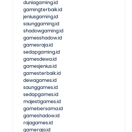
duniagaming.id
gamingterbaik.id
jeniusgaming.id
saunggaming.id
shadowgaming.id
gamesshadow.id
gamesraja.id
sedapgaming.id
gamesdewa.id
gamesjenius.id
gamesterbaik.id
dewagames.id
saunggames.id
sedapgames.id
majestigames.id
gamebersama.id
gameshadow.id
rajagames.id
gameraja.id