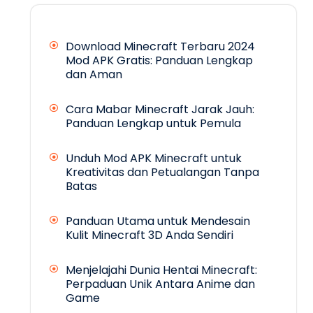
Download Minecraft Terbaru 2024
Mod APK Gratis: Panduan Lengkap
dan Aman
Cara Mabar Minecraft Jarak Jauh:
Panduan Lengkap untuk Pemula
Unduh Mod APK Minecraft untuk
Kreativitas dan Petualangan Tanpa
Batas
Panduan Utama untuk Mendesain
Kulit Minecraft 3D Anda Sendiri
Menjelajahi Dunia Hentai Minecraft:
Perpaduan Unik Antara Anime dan
Game